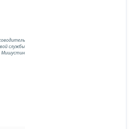
ководитель
вой службы
. Мишустин