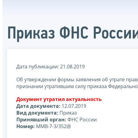
Приказ ФНС Росси
Дата публикации: 21.08.2019
Об утверждении формы заявления об утрате пра
признании утратившим силу приказа Федеральной
Документ утратил актуальность
Дата документа:
12.07.2019
Вид документа:
Приказ
Принявший орган:
ФНС России
Номер:
ММВ-7-3/352@