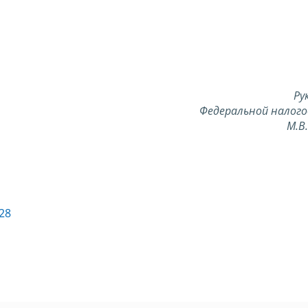
Ру
Федеральной налого
М.В
28