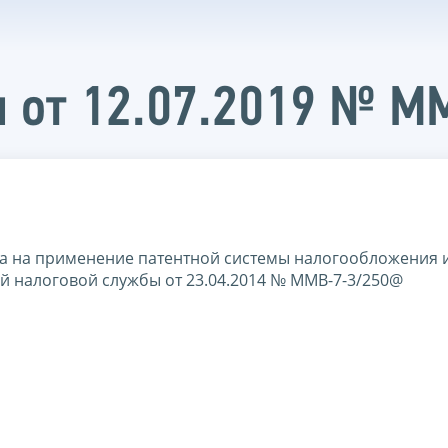
и от 12.07.2019 № 
ва на применение патентной системы налогообложения 
 налоговой службы от 23.04.2014 № ММВ-7-3/250@