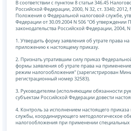
В соответствии с пунктом 8 статьи 346.45 Налог
Российской Федерации, 2000, N 32, ст. 3340; 2012, N 
Положения о Федеральной налоговой службе, ут
Федерации от 30.09.2004 N 506 "Об утверждении
законодательства Российской Федерации, 2004, N 40,
1. Утвердить форму заявления об утрате права 
приложению к настоящему приказу.
2. Признать утратившим силу приказ Федерально
формы заявления об утрате права на применени
режим налогообложения" (зарегистрирован Мини
регистрационный номер 32583).
3. Руководителям (исполняющим обязанности ру
субъектам Российской Федерации довести насто
4. Контроль за исполнением настоящего приказа
службы, координирующего методологическое об
налогообложения при применении специальных 