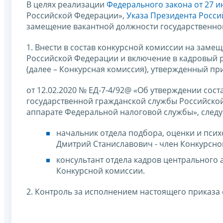
В целях реализации
Федерального закона от 27 ию
Российской Федерации»,
Указа Президента Росси
замещение вакантной должности государственно
1. Внести в состав конкурсной комиссии на зам
Российской Федерации и включение в кадровый 
(далее – Конкурсная комиссия), утвержденный 
от 12.02.2020 № ЕД-7-4/92@ «Об утверждении сос
государственной гражданской службы Российско
аппарате Федеральной налоговой службы», след
начальник отдела подбора, оценки и пси
Дмитрий Станиславович - член Конкурсно
консультант отдела кадров центрального
Конкурсной комиссии.
2. Контроль за исполнением настоящего приказа 