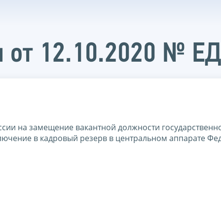
 от 12.10.2020 № Е
ссии на замещение вакантной должности государственн
лючение в кадровый резерв в центральном аппарате Фе