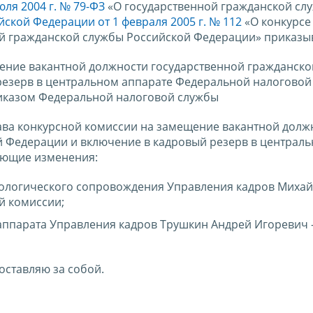
ля 2004 г. № 79-ФЗ
«О государственной гражданской сл
йской Федерации от 1 февраля 2005 г. № 112
«О конкурсе
й гражданской службы Российской Федерации» приказы
ещение вакантной должности государственной гражданск
резерв в центральном аппарате Федеральной налоговой
приказом Федеральной налоговой службы
тава конкурсной комиссии на замещение вакантной долж
й Федерации и включение в кадровый резерв в централ
ующие изменения:
хологического сопровождения Управления кадров Миха
й комиссии;
 аппарата Управления кадров Трушкин Андрей Игоревич -
оставляю за собой.