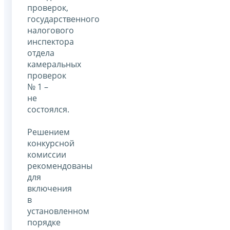
проверок,
государственного
налогового
инспектора
отдела
камеральных
проверок
№ 1 –
не
состоялся.
Решением
конкурсной
комиссии
рекомендованы
для
включения
в
установленном
порядке