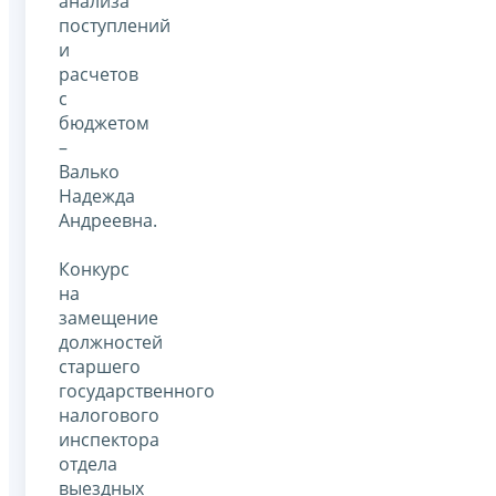
анализа
поступлений
и
расчетов
с
бюджетом
–
Валько
Надежда
Андреевна.
Конкурс
на
замещение
должностей
старшего
государственного
налогового
инспектора
отдела
выездных