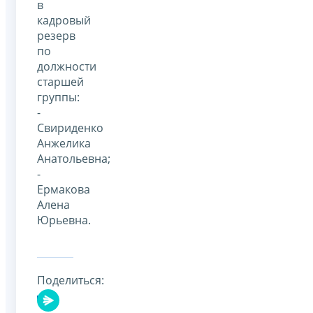
в
кадровый
резерв
по
должности
старшей
группы:
-
Свириденко
Анжелика
Анатольевна;
-
Ермакова
Алена
Юрьевна.
Поделиться: