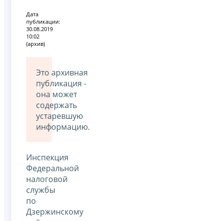
Дата
публикации:
30.08.2019
10:02
(архив)
Это архивная
публикация -
она может
содержать
устаревшую
информацию.
Инспекция
Федеральной
налоговой
службы
по
Дзержинскому