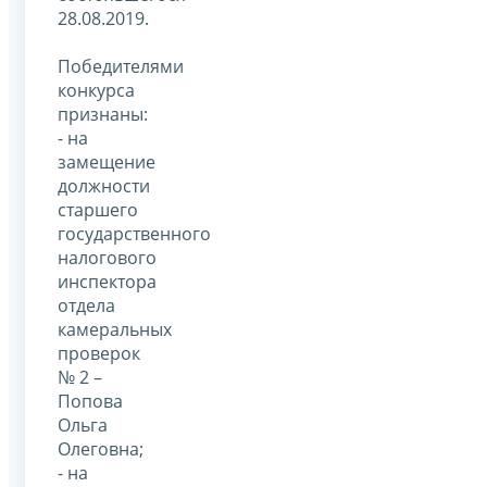
28.08.2019.
Победителями
конкурса
признаны:
- на
замещение
должности
старшего
государственного
налогового
инспектора
отдела
камеральных
проверок
№ 2 –
Попова
Ольга
Олеговна;
- на