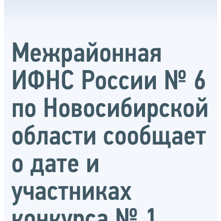
Межрайонная
ИФНС России № 6
по Новосибирской
области сообщает
о дате и
участниках
конкурса № 1