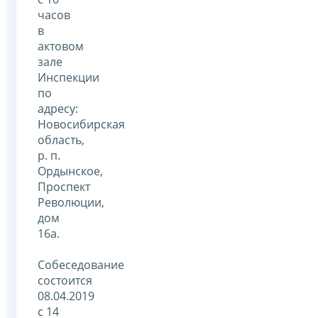
часов
в
актовом
зале
Инспекции
по
адресу:
Новосибирская
область,
р. п.
Ордынское,
Проспект
Революции,
дом
16а.
Собеседование
состоится
08.04.2019
с 14