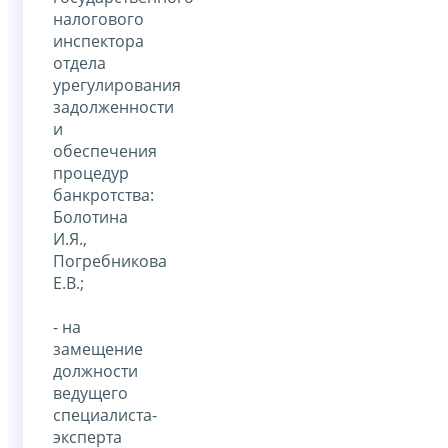
налогового
инспектора
отдела
урегулирования
задолженности
и
обеспечения
процедур
банкротства:
Болотина
И.Я.,
Погребникова
Е.В.;
- на
замещение
должности
ведущего
специалиста-
эксперта