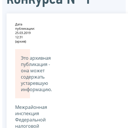
Дата
публикации:
25.03.2019
12:31
(архив)
Это архивная
публикация -
она может
содержать
устаревшую
информацию.
Межрайонная
инспекция
Федеральной
налоговой