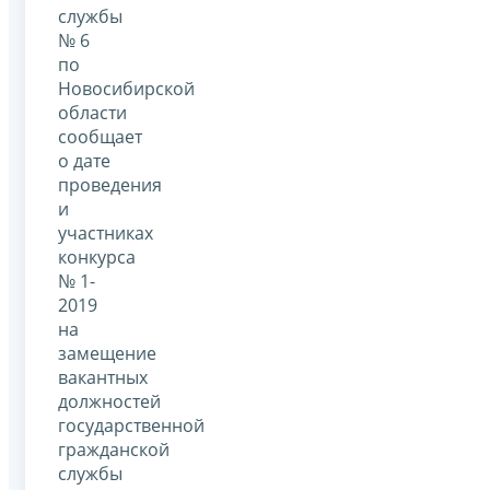
службы
№ 6
по
Новосибирской
области
сообщает
о дате
проведения
и
участниках
конкурса
№ 1-
2019
на
замещение
вакантных
должностей
государственной
гражданской
службы