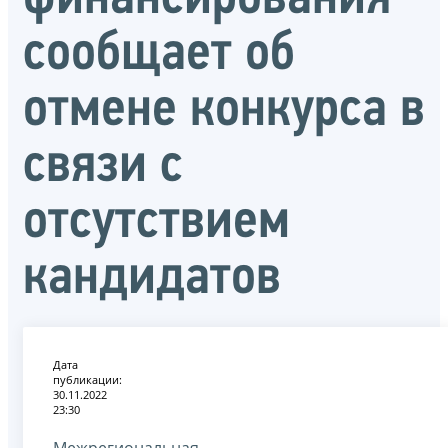
сообщает об
отмене конкурса в
связи с
отсутствием
кандидатов
Дата
публикации:
30.11.2022
23:30
Межрегиональная