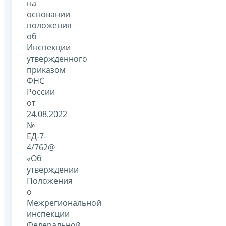
на
основании
положения
об
Инспекции
утвержденного
приказом
ФНС
России
от
24.08.2022
№
ЕД-7-
4/762@
«Об
утверждении
Положения
о
Межрегиональной
инспекции
Федеральной