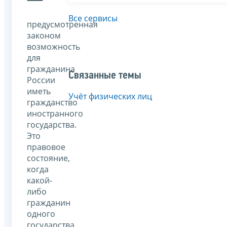
—
Все сервисы
предусмотренная
законом
возможность
для
гражданина
Связанные темы
России
иметь
Учёт физических лиц
гражданство
иностранного
государства.
Это
правовое
состояние,
когда
какой-
либо
гражданин
одного
государства