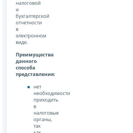
налоговой
и
бухгалтерской
отчетности
в
электронном
виде.
Преимущества
данного
способа
представления:
нет
необходимости
приходить
в
налоговые
органы,
так
как