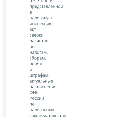
отчетности,
представленной
в
налоговую
инспекцию,
акт
сверки
расчетов
по
налогам,
сборам,
пеням
и
штрафам,
актуальные
разъяснения
ФНС
России
по
налоговому
законодательству