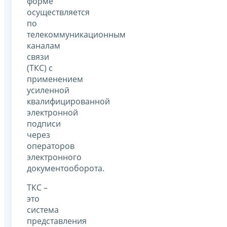
форме
осуществляется
по
телекоммуникационным
каналам
связи
(ТКС) с
применением
усиленной
квалифицированной
электронной
подписи
через
операторов
электронного
документооборота.
ТКС –
это
система
представления