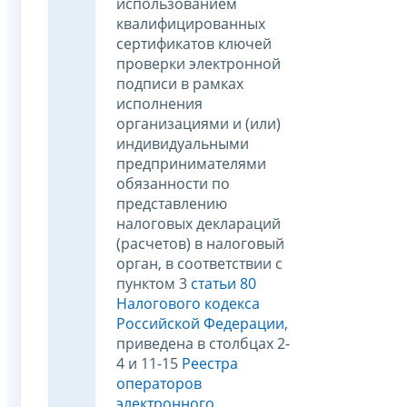
использованием
квалифицированных
сертификатов ключей
проверки электронной
подписи в рамках
исполнения
организациями и (или)
индивидуальными
предпринимателями
обязанности по
представлению
налоговых деклараций
(расчетов) в налоговый
орган, в соответствии с
пунктом 3
статьи 80
Налогового кодекса
Российской Федерации
,
приведена в столбцах 2-
4 и 11-15
Реестра
операторов
электронного