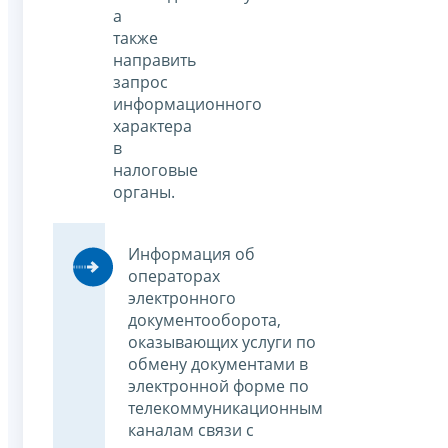
а
также
направить
запрос
информационного
характера
в
налоговые
органы.
Информация об
операторах
электронного
документооборота,
оказывающих услуги по
обмену документами в
электронной форме по
телекоммуникационным
каналам связи с