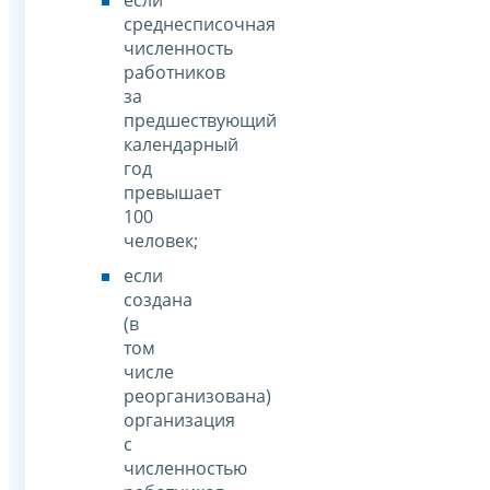
среднесписочная
численность
работников
за
предшествующий
календарный
год
превышает
100
человек;
если
создана
(в
том
числе
реорганизована)
организация
с
численностью