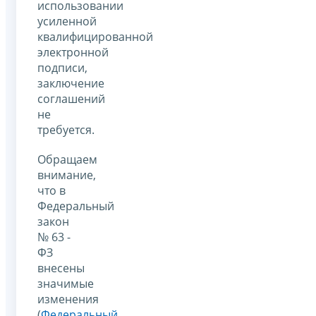
использовании
усиленной
квалифицированной
электронной
подписи,
заключение
соглашений
не
требуется.
Обращаем
внимание,
что в
Федеральный
закон
№ 63 -
ФЗ
внесены
значимые
изменения
(
Федеральный