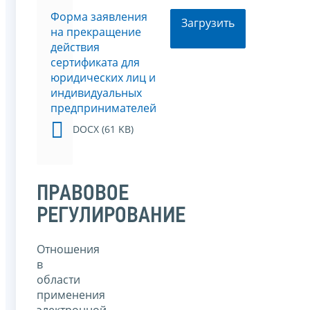
Форма заявления
Загрузить
на прекращение
действия
сертификата для
юридических лиц и
индивидуальных
предпринимателей
DOCX (61 KB)
ПРАВОВОЕ
РЕГУЛИРОВАНИЕ
Отношения
в
области
применения
электронной