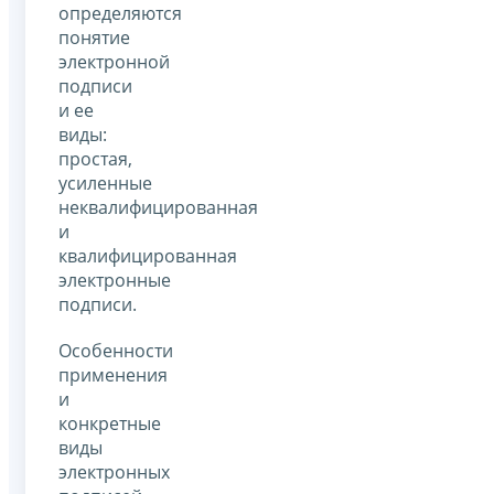
определяются
понятие
электронной
подписи
и ее
виды:
простая,
усиленные
неквалифицированная
и
квалифицированная
электронные
подписи.
Особенности
применения
и
конкретные
виды
электронных