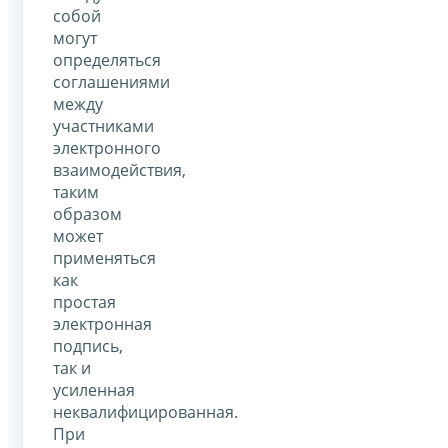
собой
могут
определяться
соглашениями
между
участниками
электронного
взаимодействия,
таким
образом
может
применяться
как
простая
электронная
подпись,
так и
усиленная
неквалифицированная.
При