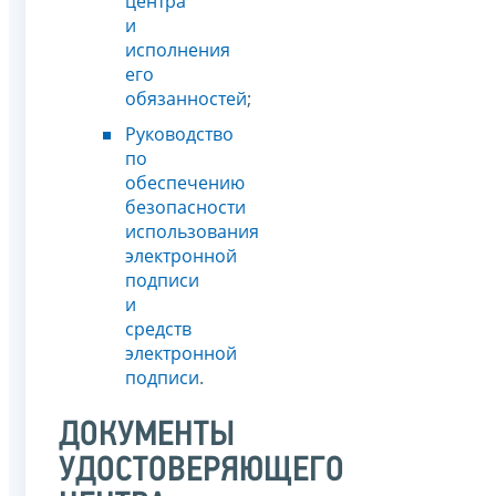
центра
и
исполнения
его
обязанностей
;
Руководство
по
обеспечению
безопасности
использования
электронной
подписи
и
средств
электронной
подписи
.
ДОКУМЕНТЫ
УДОСТОВЕРЯЮЩЕГО