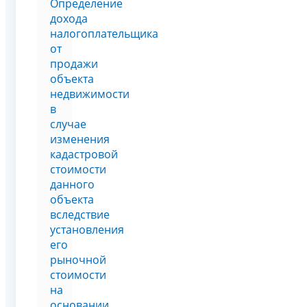
Определение
дохода
налогоплательщика
от
продажи
объекта
недвижимости
в
случае
изменения
кадастровой
стоимости
данного
объекта
вследствие
установления
его
рыночной
стоимости
на
основании