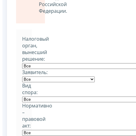
Российской
Федерации.
Налоговый
орган,
вынесший
решение:
Заявитель:
Вид
спора:
Нормативно
–
правовой
акт: