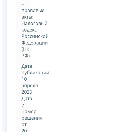
–
правовые
акты:
Налоговый
кодекс
Российской
Федерации
(НК
РФ)
Дата
публикации:
10
апреля
2025
Дата
и
номер
решения:
от
20