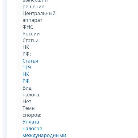
решение:
Центральный
аппарат
ФНС
России
Статьи
НК
РФ:
Статья
119
НК
РФ
Вид
налога:
Нет
Темы
споров:
Уплата
налогов
международными