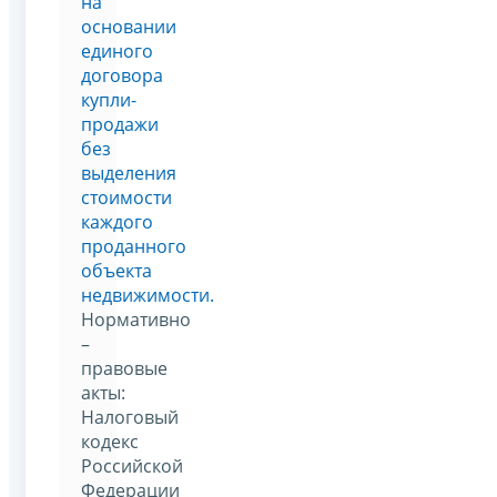
на
основании
единого
договора
купли-
продажи
без
выделения
стоимости
каждого
проданного
объекта
недвижимости.
Нормативно
–
правовые
акты:
Налоговый
кодекс
Российской
Федерации