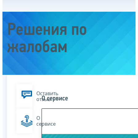
Решения по
жалобам
Оставить
О сервисе
отзыв
О
сервисе