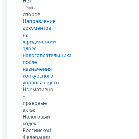
Нет
Темы
споров:
Направление
документов
на
юридический
адрес
налогоплательщика
после
назначения
конкурсного
управляющего.
Нормативно
–
правовые
акты:
Налоговый
кодекс
Российской
Федерации