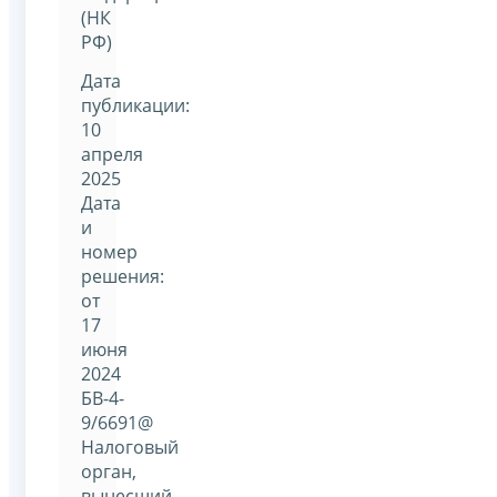
(НК
РФ)
Дата
публикации:
10
апреля
2025
Дата
и
номер
решения:
от
17
июня
2024
БВ-4-
9/6691@
Налоговый
орган,
вынесший