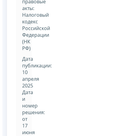
правовые
акты:
Налоговый
кодекс
Российской
Федерации
(НК
РФ)
Дата
публикации:
10
апреля
2025
Дата
и
номер
решения:
от
17
июня