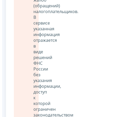
(обращений)
налогоплательщиков.
В
сервисе
указанная
информация
отражается
в
виде
решений
ФНС
России
без
указания
информации,
доступ
к
которой
ограничен
законодательством