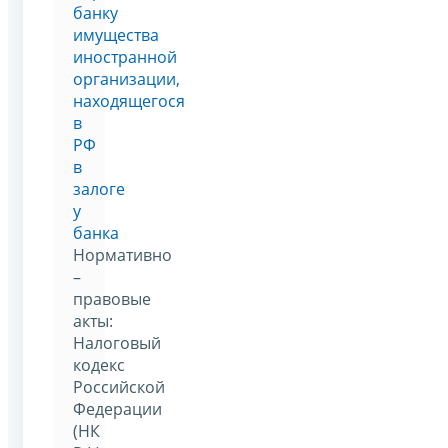
банку
имущества
иностранной
организации,
находящегося
в
РФ
в
залоге
у
банка
Нормативно
–
правовые
акты:
Налоговый
кодекс
Российской
Федерации
(НК