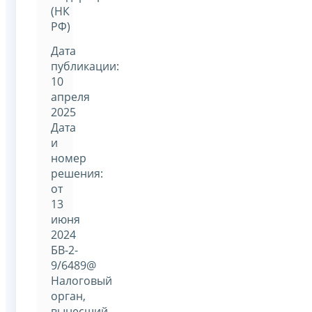
(НК
РФ)
Дата
публикации:
10
апреля
2025
Дата
и
номер
решения:
от
13
июня
2024
БВ-2-
9/6489@
Налоговый
орган,
вынесший