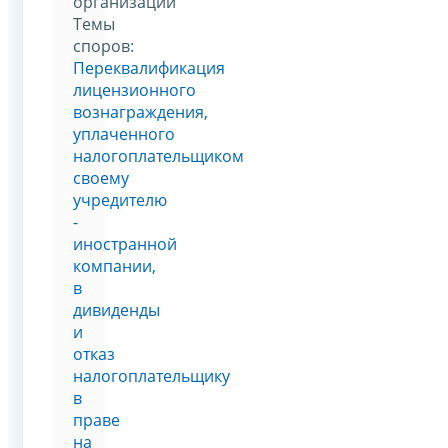
организаций
Темы
споров:
Переквалификация
лицензионного
вознаграждения,
уплаченного
налогоплательщиком
своему
учредителю
-
иностранной
компании,
в
дивиденды
и
отказ
налогоплательщику
в
праве
на