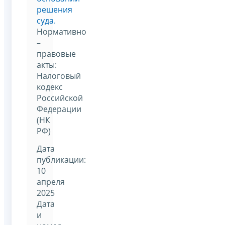
решения
суда.
Нормативно
–
правовые
акты:
Налоговый
кодекс
Российской
Федерации
(НК
РФ)
Дата
публикации:
10
апреля
2025
Дата
и