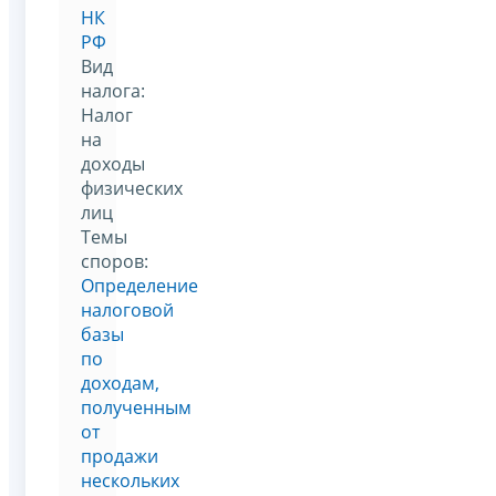
НК
РФ
Вид
налога:
Налог
на
доходы
физических
лиц
Темы
споров:
Определение
налоговой
базы
по
доходам,
полученным
от
продажи
нескольких