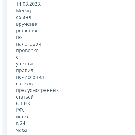
14.03.2023.
Месяц
со дня
вручения
решения
по
налоговой
проверке
с
учетом
правил
исчисления
сроков,
предусмотренных
статьей
6.1 НК
РФ,
истек
в 24
часа