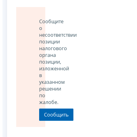
Сообщите
о
несоответствии
позиции
налогового
органа
позиции,
изложенной
в
указанном
решении
по
жалобе.