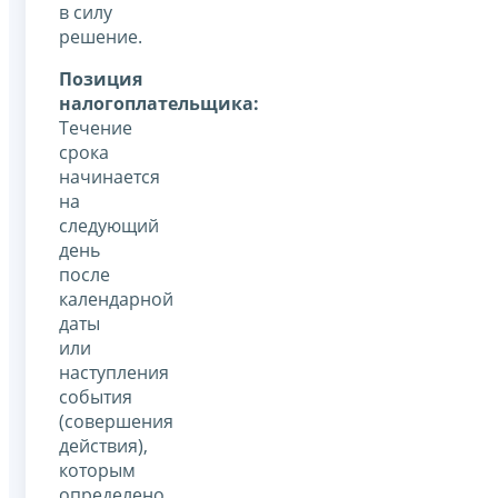
в силу
решение.
Позиция
налогоплательщика:
Течение
срока
начинается
на
следующий
день
после
календарной
даты
или
наступления
события
(совершения
действия),
которым
определено