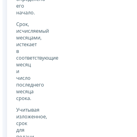
его
начало.
Срок,
исчисляемый
месяцами,
истекает
в
соответствующие
месяц
и
число
последнего
месяца
срока.
Учитывая
изложенное,
срок
для
подачи