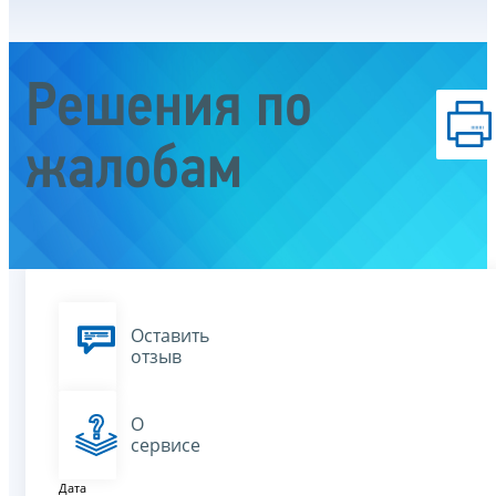
Решения по
жалобам
Оставить
отзыв
О
сервисе
Дата