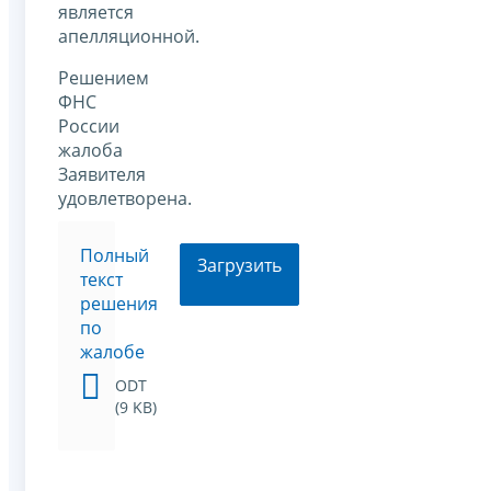
является
апелляционной.
Решением
ФНС
России
жалоба
Заявителя
удовлетворена.
Полный
Загрузить
текст
решения
по
жалобе
ODT
(9 KB)