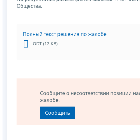
Общества.
Полный текст решения по жалобе
ODT (12 KB)
Сообщите о несоответствии позиции на
жалобе.