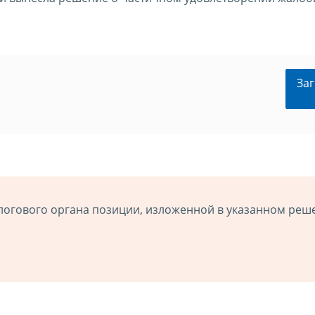
Заг
логового органа позиции, изложенной в указанном реш