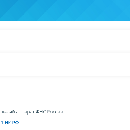
льный аппарат ФНС России
.1 НК РФ