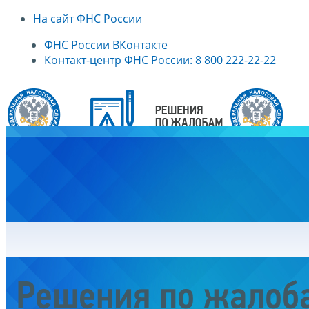
На сайт ФНС России
ФНС России ВКонтакте
Контакт-центр ФНС России: 8 800 222-22-22
Главная
Решения по жалоб