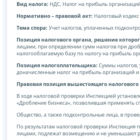
Вид налога:
НДС, Налог на прибыль организаци
Нормативно – правовой акт:
Налоговый кодекс
Тема спора:
Учет налогов, уплаченных подконтр
Позиция налогового органа, решение которог
лицами, при определении сумм налогов при дро
налогооблагаемую базу по налогу на прибыль ор
Позиция налогоплательщика:
Суммы налогов,
доначисленные налог на прибыль организаций и
Правовая позиция вышестоящего налогового 
В ходе налоговой проверки Инспекцией установ
«Дробление бизнеса», позволившая применять 
Общество, а также подконтрольные лица, в пров
По результатам налоговой проверки Инспекция 
лицами, подлежат возмещению и не уменьшают р