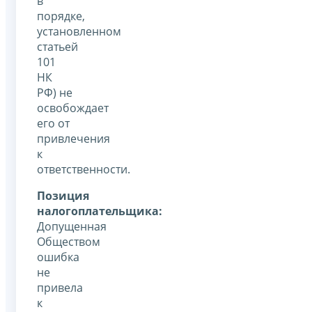
в
порядке,
установленном
статьей
101
НК
РФ) не
освобождает
его от
привлечения
к
ответственности.
Позиция
налогоплательщика:
Допущенная
Обществом
ошибка
не
привела
к