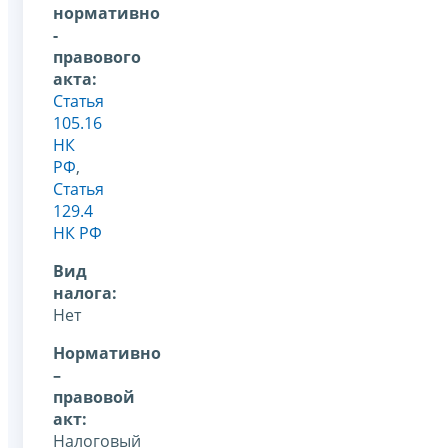
нормативно
-
правового
акта:
Статья
105.16
НК
РФ
,
Статья
129.4
НК РФ
Вид
налога:
Нет
Нормативно
–
правовой
акт:
Налоговый