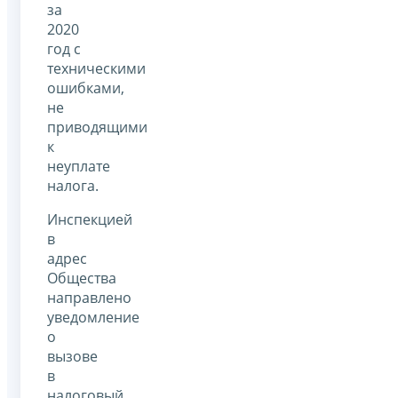
за
2020
год с
техническими
ошибками,
не
приводящими
к
неуплате
налога.
Инспекцией
в
адрес
Общества
направлено
уведомление
о
вызове
в
налоговый