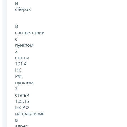
и
сборах.
В
соответствии
с
пунктом
2
статьи
101.4
НК
РФ,
пунктом
2
статьи
105.16
НК РФ
направление
в
адрес