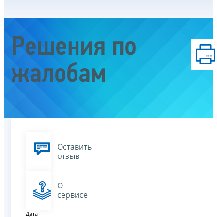
Решения по
жалобам
Оставить
отзыв
О
сервисе
Дата