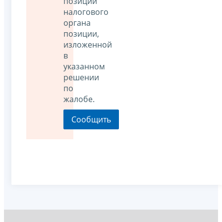
позиции
налогового
органа
позиции,
изложенной
в
указанном
решении
по
жалобе.