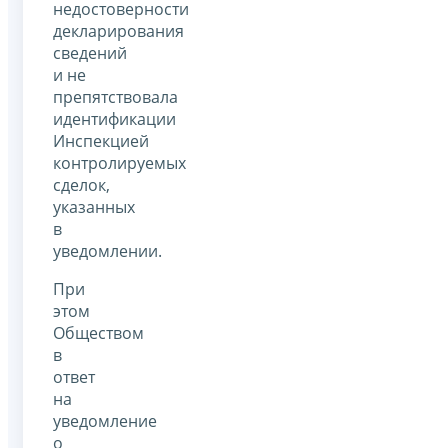
недостоверности
декларирования
сведений
и не
препятствовала
идентификации
Инспекцией
контролируемых
сделок,
указанных
в
уведомлении.
При
этом
Обществом
в
ответ
на
уведомление
о