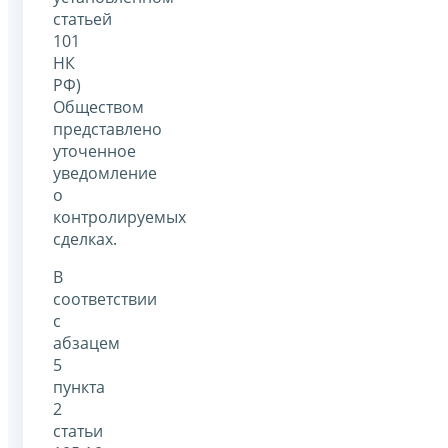
статьей
101
НК
РФ)
Обществом
представлено
уточенное
уведомление
о
контролируемых
сделках.
В
соответствии
с
абзацем
5
пункта
2
статьи