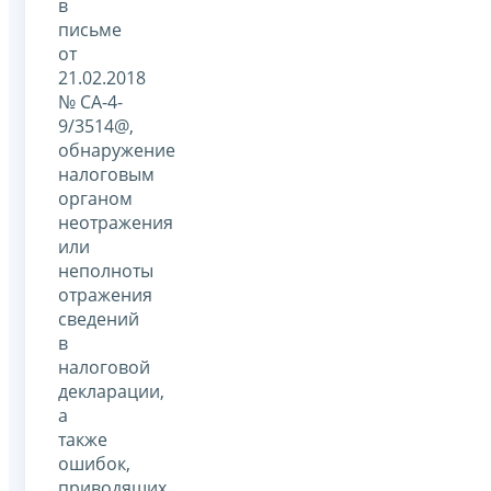
в
письме
от
21.02.2018
№ СА-4-
9/3514@,
обнаружение
налоговым
органом
неотражения
или
неполноты
отражения
сведений
в
налоговой
декларации,
а
также
ошибок,
приводящих