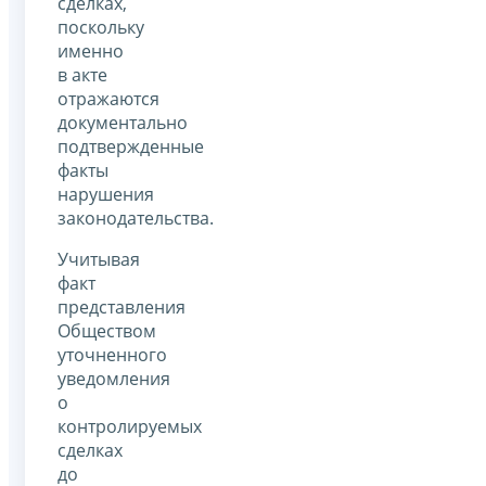
сделках,
поскольку
именно
в акте
отражаются
документально
подтвержденные
факты
нарушения
законодательства.
Учитывая
факт
представления
Обществом
уточненного
уведомления
о
контролируемых
сделках
до