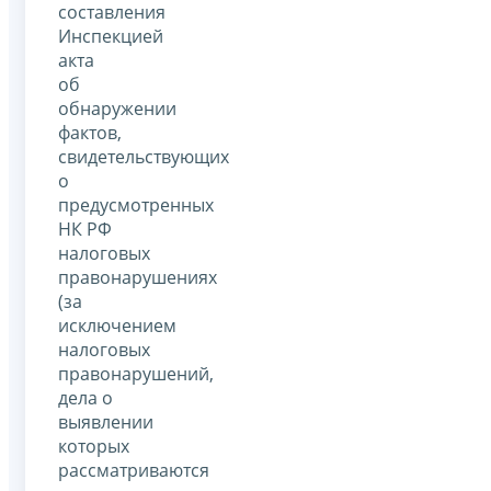
составления
Инспекцией
акта
об
обнаружении
фактов,
свидетельствующих
о
предусмотренных
НК РФ
налоговых
правонарушениях
(за
исключением
налоговых
правонарушений,
дела о
выявлении
которых
рассматриваются