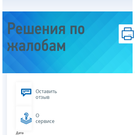
Решения по
жалобам
Оставить
отзыв
О
сервисе
Дата