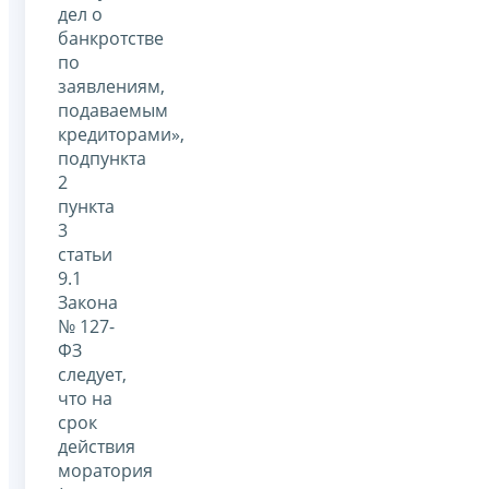
дел о
банкротстве
по
заявлениям,
подаваемым
кредиторами»,
подпункта
2
пункта
3
статьи
9.1
Закона
№ 127-
ФЗ
следует,
что на
срок
действия
моратория