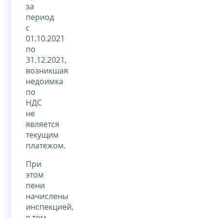
за
период
с
01.10.2021
по
31.12.2021,
возникшая
недоимка
по
НДС
не
является
текущим
платежом.
При
этом
пени
начислены
инспекцией,
в том