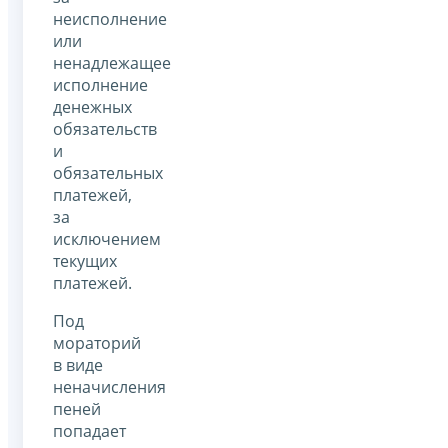
неисполнение
или
ненадлежащее
исполнение
денежных
обязательств
и
обязательных
платежей,
за
исключением
текущих
платежей.
Под
мораторий
в виде
неначисления
пеней
попадает