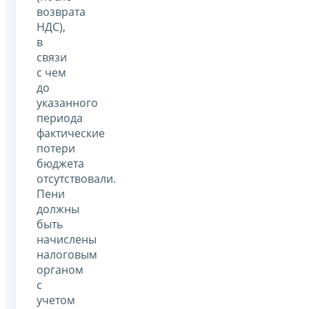
возврата
НДС),
в
связи
с чем
до
указанного
периода
фактические
потери
бюджета
отсутствовали.
Пени
должны
быть
начислены
налоговым
органом
с
учетом