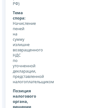
РФ)
Тема
спора:
Начисление
пеней
на
сумму
излишне
возвращенного
НДС
по
уточненной
декларации,
представленной
налогоплательщиком
Позиция
налогового
органа,
решение