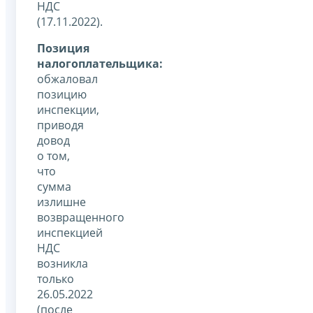
НДС
(17.11.2022).
Позиция
налогоплательщика:
обжаловал
позицию
инспекции,
приводя
довод
о том,
что
сумма
излишне
возвращенного
инспекцией
НДС
возникла
только
26.05.2022
(после