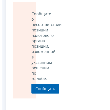
Сообщите
о
несоответствии
позиции
налогового
органа
позиции,
изложенной
в
указанном
решении
по
жалобе.