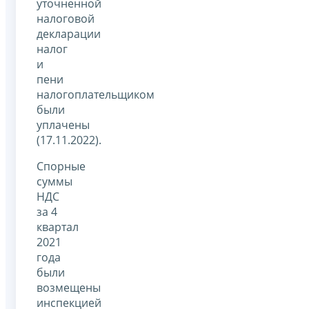
уточненной
налоговой
декларации
налог
и
пени
налогоплательщиком
были
уплачены
(17.11.2022).
Спорные
суммы
НДС
за 4
квартал
2021
года
были
возмещены
инспекцией