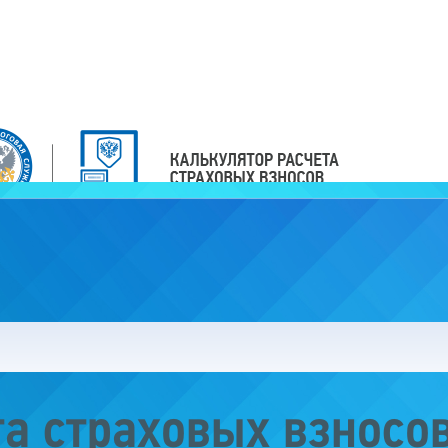
та страховых взносо