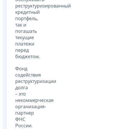
реструктуризированный
кредитный
портфель,
так и
погашать
текущие
платежи
перед
бюджетом.
Фонд
содействия
реструктуризации
долга
– это
некоммерческая
организация-
партнер
ФНС
России.