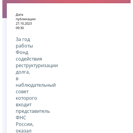
Дата
публикации:
27.10.2023
09:30
За год
работы
Фонд
содействия
реструктуризации
долга,
в
наблюдательный
совет
которого
входит
представитель
ФНС
России,
оказал