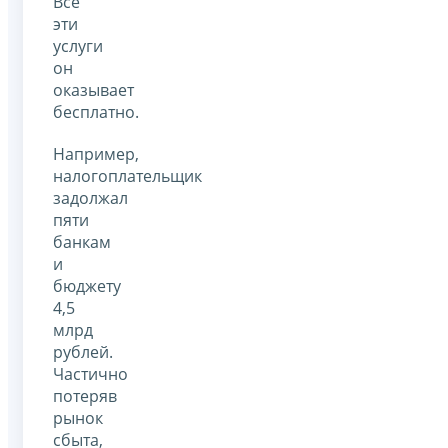
Все
эти
услуги
он
оказывает
бесплатно.
Например,
налогоплательщик
задолжал
пяти
банкам
и
бюджету
4,5
млрд
рублей.
Частично
потеряв
рынок
сбыта,