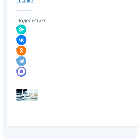
ссылке
.
Поделиться: