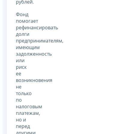
рублей.
Фонд
помогает
рефинансировать
долги
предпринимателям,
имеющим
задолженность
или
риск
ее
возникновения
не
только
по
налоговым
платежам,
но и
перед
другими