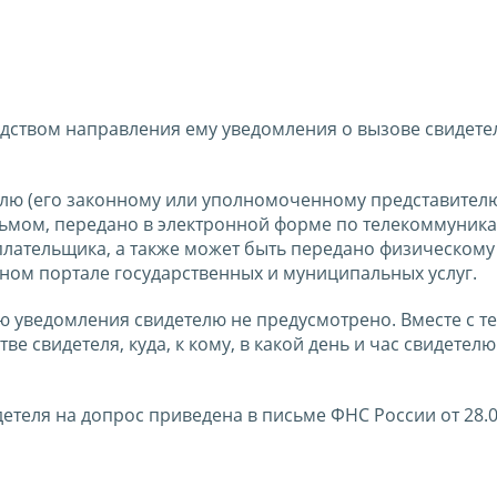
едством направления ему уведомления о вызове свидете
елю (его законному или уполномоченному представител
исьмом, передано в электронной форме по телекоммуни
плательщика, а также может быть передано физическому
ном портале государственных и муниципальных услуг.
 уведомления свидетелю не предусмотрено. Вместе с те
ве свидетеля, куда, к кому, в какой день и час свидетелю
етеля на допрос приведена в письме ФНС России от 28.