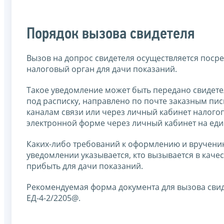
Порядок вызова свидетеля
Вызов на допрос свидетеля осуществляется поср
налоговый орган для дачи показаний.
Такое уведомление может быть передано свидет
под расписку, направлено по почте заказным п
каналам связи или через личный кабинет налого
электронной форме через личный кабинет на еди
Каких-либо требований к оформлению и вручению
уведомлении указывается, кто вызывается в качест
прибыть для дачи показаний.
Рекомендуемая форма документа для вызова свид
ЕД-4-2/2205@.