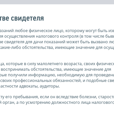
тве свидетеля
азаний любое физическое лицо, которому могут быть из
ля осуществления налогового контроля (в том числе бы
ве свидетеля для дачи показаний может быть вызвано л
 какие-либо обстоятельства, имеющие значение для осу
ца, которые в силу малолетнего возраста, своих физичес
 воспринимать обстоятельства, имеющие значение для
торые получили информацию, необходимую для проведен
и своих профессиональных обязанностей, и подобные св
частности адвокаты, аудиторы.
у его пребывания, если он вследствие болезни, старост
й орган, а по усмотрению должностного лица налогового