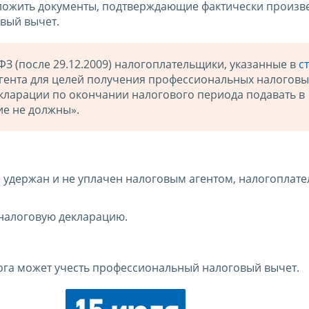
риложить документы, подтверждающие фактически произ
овый вычет.
ФЗ (после 29.12.2009) налогоплательщики, указанные в
с
 агента для целей получения профессиональных налоговы
екларации по окончании налогового периода подавать в
е не должны».
ыл удержан и не уплачен налоговым агентом, налогоплат
налоговую декларацию.
ога может учесть профессиональный налоговый вычет.