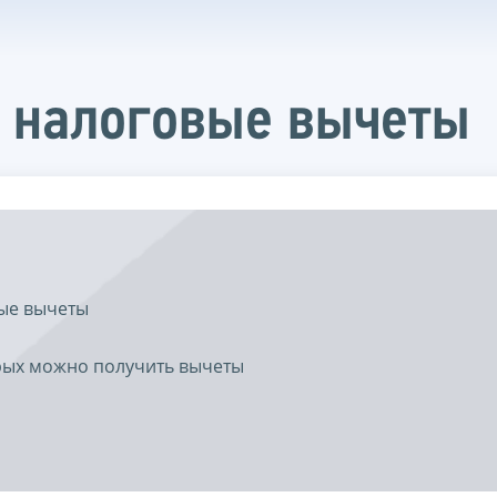
 налоговые вычеты
ые вычеты
рых можно получить вычеты