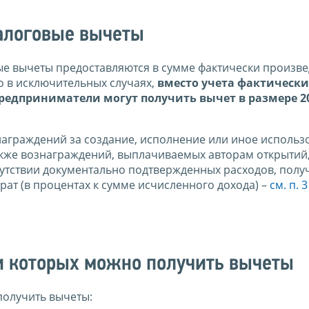
алоговые вычеты
е вычеты предоставляются в сумме фактически произв
 в исключительных случаях,
вместо учета фактически
едприниматели могут получить вычет в размере 2
аграждений за создание, исполнение или иное использ
также вознаграждений, выплачиваемых авторам открытий
утствии документально подтвержденных расходов, пол
ат (в процентах к сумме исчисленного дохода) –
см. п. 3
и которых можно получить вычеты
получить вычеты: