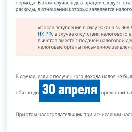
периода. В этом случае к декларации следует п
расходы, в отношении которых заявляется налог
«После вступления в силу Закона № 368-
НК РФ
, в случае отсутствия налогового
вычетов вместе с подачей налоговой д
налоговые органы письменное заявлени
В случае, если с полученного дохода налог не б
30 апреля
обязан до
представить 
При этом налогоплательщик при исчислении нал