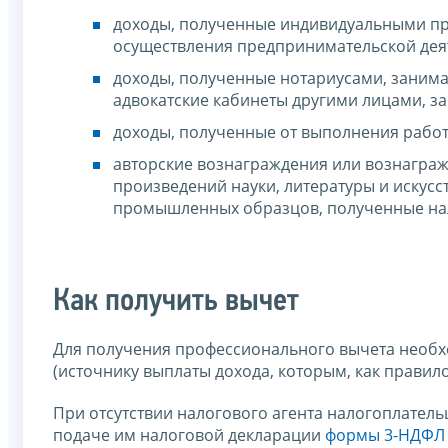
доходы, полученные индивидуальными пр
осуществления предпринимательской деят
доходы, полученные нотариусами, заним
адвокатские кабинеты другими лицами, 
доходы, полученные от выполнения работ 
авторские вознаграждения или вознаграж
произведений науки, литературы и искусс
промышленных образцов, полученные на
Как получить вычет
Для получения профессионального вычета необх
(источнику выплаты дохода, которым, как правил
При отсутствии налогового агента налогоплате
подаче им налоговой декларации
формы 3-НДФЛ