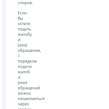
споров.
Если
Вы
хотите
подать
жалобу
и
(или)
обращение,
с
порядком
подачи
жалоб
и
(или)
обращений
можно
ознакомиться
через