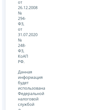
от
26.12.2008
№
294-
ФЗ,
от
31.07.2020
№
248-
ФЗ,
КоАП
РФ.
Данная
информация
будет
использована
Федеральной
налоговой
службой
в