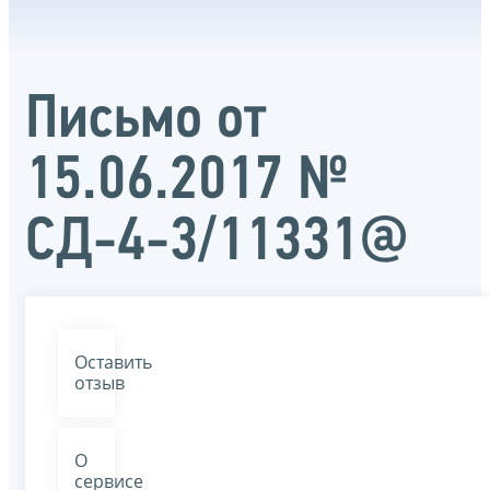
Письмо от
15.06.2017 №
СД-4-3/11331@
Оставить
отзыв
О
сервисе