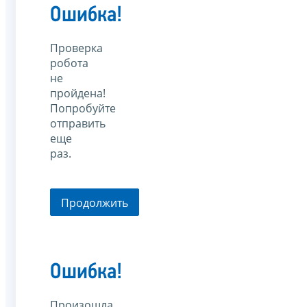
Ошибка!
Проверка
робота
не
пройдена!
Попробуйте
отправить
еще
раз.
Продолжить
Ошибка!
Произошла