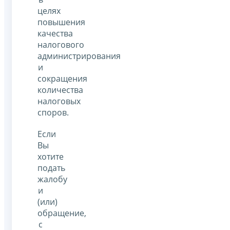
целях
повышения
качества
налогового
администрирования
и
сокращения
количества
налоговых
споров.
Если
Вы
хотите
подать
жалобу
и
(или)
обращение,
с