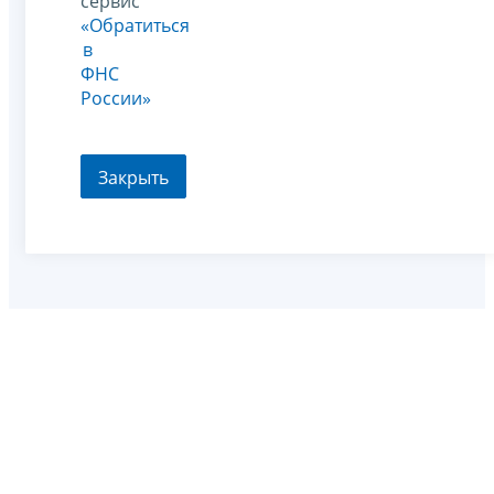
сервис
«Обратиться
в
ФНС
России»
Закрыть