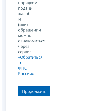
порядком
подачи
жалоб
и
(или)
обращений
можно
ознакомиться
через
сервис
«Обратиться
в
ФНС
России»
Продолжить