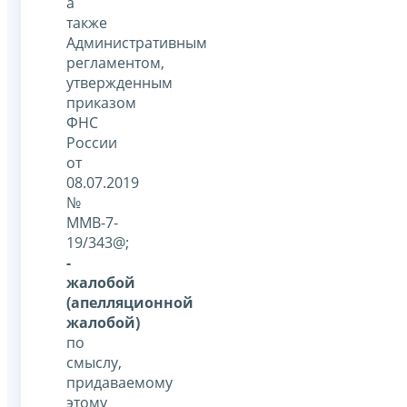
а
также
Административным
регламентом,
утвержденным
приказом
ФНС
России
от
08.07.2019
№
ММВ-7-
19/343@;
-
жалобой
(апелляционной
жалобой)
по
смыслу,
придаваемому
этому