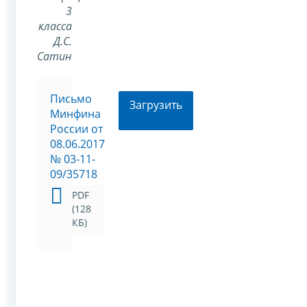
3
класса
Д.С.
Сатин
Письмо
Загрузить
Минфина
России от
08.06.2017
№ 03-11-
09/35718
PDF
(128
КБ)