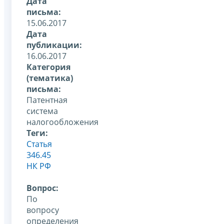
Дата
письма:
15.06.2017
Дата
публикации:
16.06.2017
Категория
(тематика)
письма:
Патентная
система
налогообложения
Теги:
Статья
346.45
НК РФ
Вопрос:
По
вопросу
определения