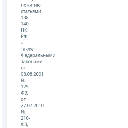
понятию
статьями
138-
140
НК
РФ,
а
также
Федеральными
законами
от
08.08.2001
№
129-
ФЗ,
от
27.07.2010
№
210-
ФЗ,