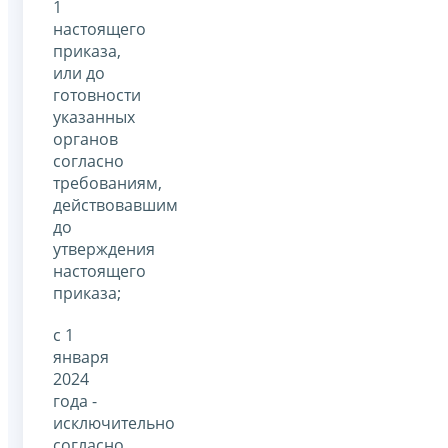
1
настоящего
приказа,
или до
готовности
указанных
органов
согласно
требованиям,
действовавшим
до
утверждения
настоящего
приказа;
с 1
января
2024
года -
исключительно
согласно