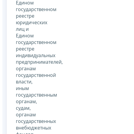
Едином
государственном
реестре
юридических
лиц и
Едином
государственном
реестре
индивидуальных
предпринимателей,
органам
государственной
власти,
иным
государственным
органам,
судам,
органам
государственных
внебюджетных