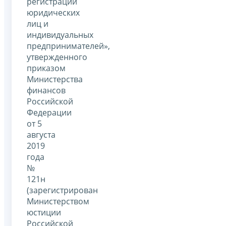
регистрации
юридических
лиц и
индивидуальных
предпринимателей»,
утвержденного
приказом
Министерства
финансов
Российской
Федерации
от 5
августа
2019
года
№
121н
(зарегистрирован
Министерством
юстиции
Российской