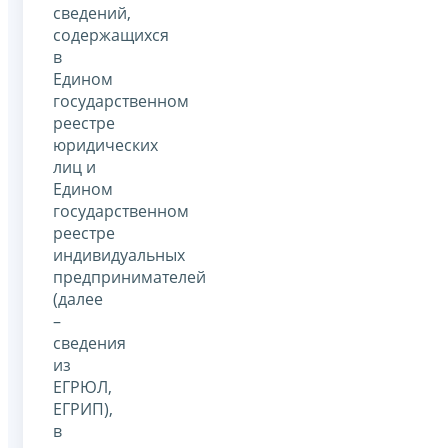
сведений,
содержащихся
в
Едином
государственном
реестре
юридических
лиц и
Едином
государственном
реестре
индивидуальных
предпринимателей
(далее
–
сведения
из
ЕГРЮЛ,
ЕГРИП),
в