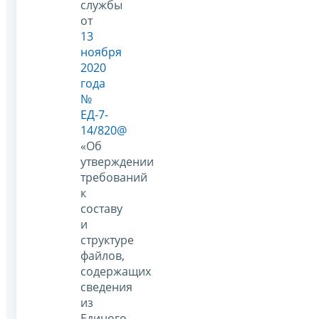
службы
от
13
ноября
2020
года
№
ЕД-7-
14/820@
«Об
утверждении
требований
к
составу
и
структуре
файлов,
содержащих
сведения
из
Единого