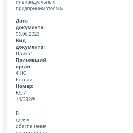
индивидуальных
предпринимателей»
Дата
документа:
06.06.2023
Вид
документа:
Приказ
Принявший
орган:
ФНС
России
Номер:
ЕД-7-
14/382@
В
целях
обеспечения
возможности