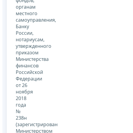
фондов,
органам
местного
самоуправления,
Банку
России,
нотариусам,
утвержденного
приказом
Министерства
финансов
Российской
Федерации
от 26
ноября
2018
года
№
238н
(зарегистрирован
Министерством