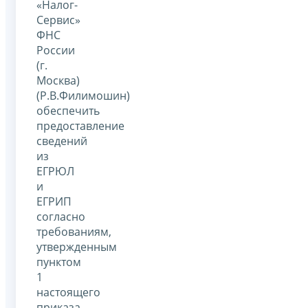
«Налог-
Сервис»
ФНС
России
(г.
Москва)
(Р.В.Филимошин)
обеспечить
предоставление
сведений
из
ЕГРЮЛ
и
ЕГРИП
согласно
требованиям,
утвержденным
пунктом
1
настоящего
приказа,