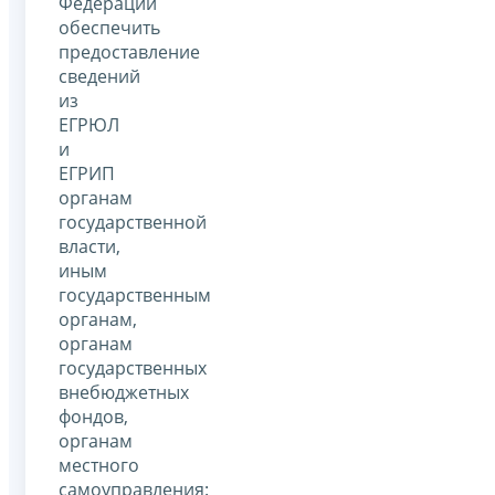
Федерации
обеспечить
предоставление
сведений
из
ЕГРЮЛ
и
ЕГРИП
органам
государственной
власти,
иным
государственным
органам,
органам
государственных
внебюджетных
фондов,
органам
местного
самоуправления: