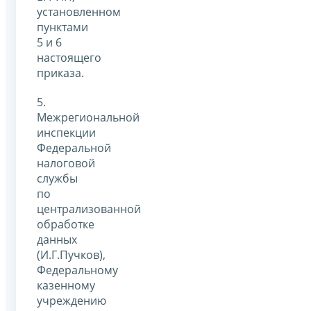
установленном
пунктами
5 и 6
настоящего
приказа.
5.
Межрегиональной
инспекции
Федеральной
налоговой
службы
по
централизованной
обработке
данных
(И.Г.Пучков),
Федеральному
казенному
учреждению