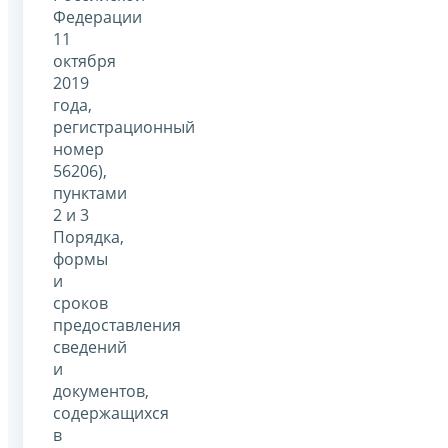
Федерации
11
октября
2019
года,
регистрационный
номер
56206),
пунктами
2 и 3
Порядка,
формы
и
сроков
предоставления
сведений
и
документов,
содержащихся
в