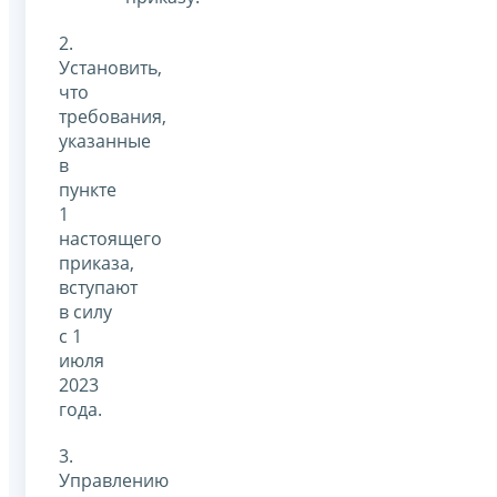
2.
Установить,
что
требования,
указанные
в
пункте
1
настоящего
приказа,
вступают
в силу
с 1
июля
2023
года.
3.
Управлению