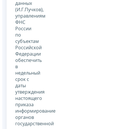
данных
(И.Г.Пучков),
управлениям
ФНС
России
по
субъектам
Российской
Федерации
обеспечить
в
недельный
срок с
даты
утверждения
настоящего
приказа
информирование
органов
государственной