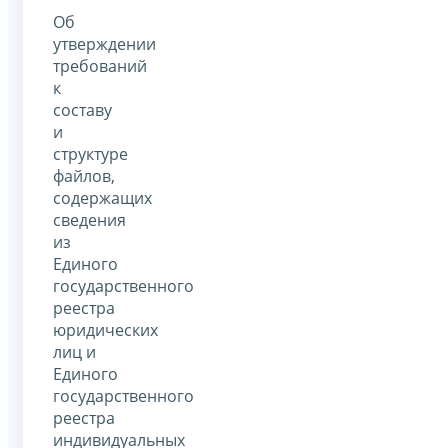
Об
утверждении
требований
к
составу
и
структуре
файлов,
содержащих
сведения
из
Единого
государственного
реестра
юридических
лиц и
Единого
государственного
реестра
индивидуальных