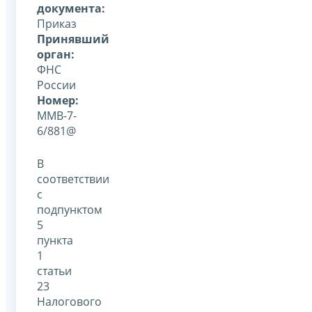
документа:
Приказ
Принявший
орган:
ФНС
России
Номер:
ММВ-7-
6/881@
В
соответствии
с
подпунктом
5
пункта
1
статьи
23
Налогового