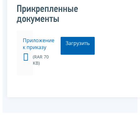
Прикрепленные
документы
Приложение
Загрузить
к приказу
(RAR 70
KB)