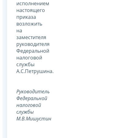
исполнением
настоящего
приказа
возложить
на
заместителя
руководителя
Федеральной
налоговой
службы
А.С.Петрушина.
Руководитель
Федеральной
налоговой
службы
М.В.Мишустин