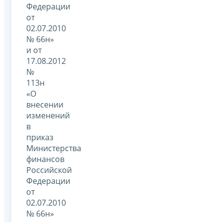
Федерации
от
02.07.2010
№ 66н»
и от
17.08.2012
№
113н
«О
внесении
изменений
в
приказ
Министерства
финансов
Российской
Федерации
от
02.07.2010
№ 66н»