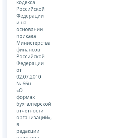
кодекса
Российской
Федерации
и на
основании
приказа
Министерства
финансов
Российской
Федерации
от
02.07.2010
№ 66н
«О
формах
бухгалтерской
отчетности
организаций»,
в
редакции
приказов