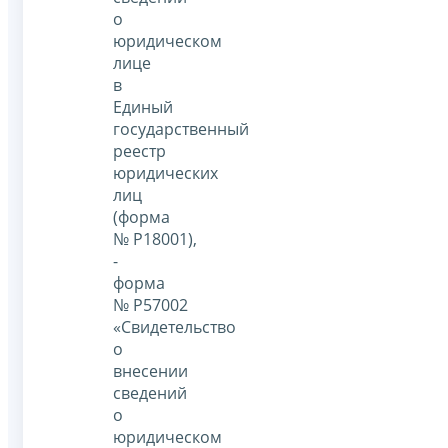
о
юридическом
лице
в
Единый
государственный
реестр
юридических
лиц
(форма
№ Р18001),
-
форма
№ Р57002
«Свидетельство
о
внесении
сведений
о
юридическом