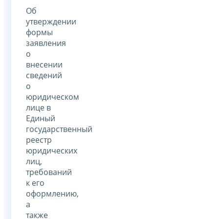
Об
утверждении
формы
заявления
о
внесении
сведений
о
юридическом
лице в
Единый
государственный
реестр
юридических
лиц,
требований
к его
оформлению,
а
также