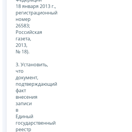
18 января 2013 г.,
регистрационный
номер
26583;
Российская
газета,
2013,
№ 18).
3. Установить,
что
документ,
подтверждающий
факт
внесения
записи
в
Единый
государственный
реестр