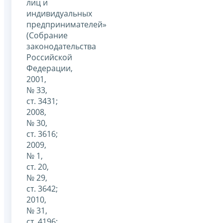
лиц и
индивидуальных
предпринимателей»
(Собрание
законодательства
Российской
Федерации,
2001,
№ 33,
ст. 3431;
2008,
№ 30,
ст. 3616;
2009,
№ 1,
ст. 20,
№ 29,
ст. 3642;
2010,
№ 31,
ст. 4196;