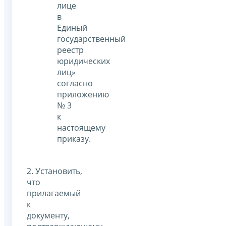
лице
в
Единый
государственный
реестр
юридических
лиц»
согласно
приложению
№ 3
к
настоящему
приказу.
2. Установить,
что
прилагаемый
к
документу,