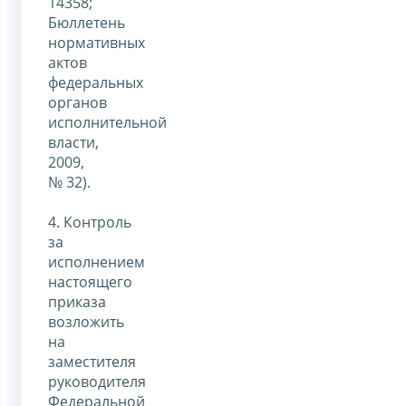
14358;
Бюллетень
нормативных
актов
федеральных
органов
исполнительной
власти,
2009,
№ 32).
4. Контроль
за
исполнением
настоящего
приказа
возложить
на
заместителя
руководителя
Федеральной