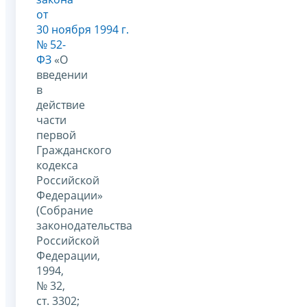
от
30 ноября 1994 г.
№ 52-
ФЗ
«О
введении
в
действие
части
первой
Гражданского
кодекса
Российской
Федерации»
(Собрание
законодательства
Российской
Федерации,
1994,
№ 32,
ст. 3302;