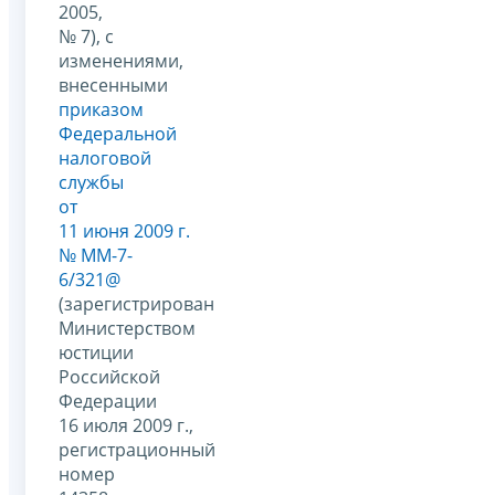
2005,
№ 7), с
изменениями,
внесенными
приказом
Федеральной
налоговой
службы
от
11 июня 2009 г.
№ ММ-7-
6/321@
(зарегистрирован
Министерством
юстиции
Российской
Федерации
16 июля 2009 г.,
регистрационный
номер