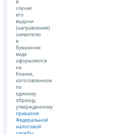
в
случае
его
выдачи
(направления)
заявителю
в
бумажном
виде
оформляется
на
бланке,
изготовленном
по
единому
образцу,
утвержденному
приказом
Федеральной
налоговой
службы