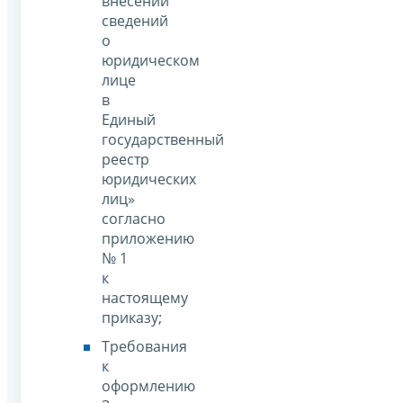
внесении
сведений
о
юридическом
лице
в
Единый
государственный
реестр
юридических
лиц»
согласно
приложению
№ 1
к
настоящему
приказу;
Требования
к
оформлению