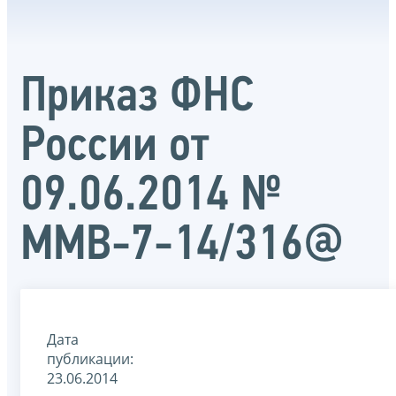
Приказ ФНС
России от
09.06.2014 №
ММВ-7-14/316@
Дата
публикации:
23.06.2014