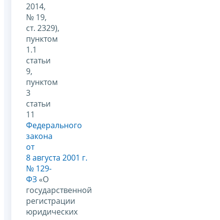
2014,
№ 19,
ст. 2329),
пунктом
1.1
статьи
9,
пунктом
3
статьи
11
Федерального
закона
от
8 августа 2001 г.
№ 129-
ФЗ
«О
государственной
регистрации
юридических