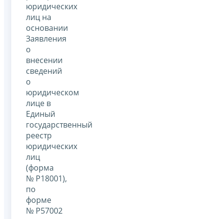
юридических
лиц на
основании
Заявления
о
внесении
сведений
о
юридическом
лице в
Единый
государственный
реестр
юридических
лиц
(форма
№ Р18001),
по
форме
№ Р57002