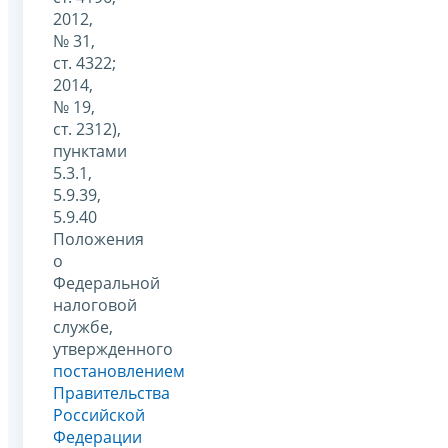
2012,
№ 31,
ст. 4322;
2014,
№ 19,
ст. 2312),
пунктами
5.3.1,
5.9.39,
5.9.40
Положения
о
Федеральной
налоговой
службе,
утвержденного
постановлением
Правительства
Российской
Федерации