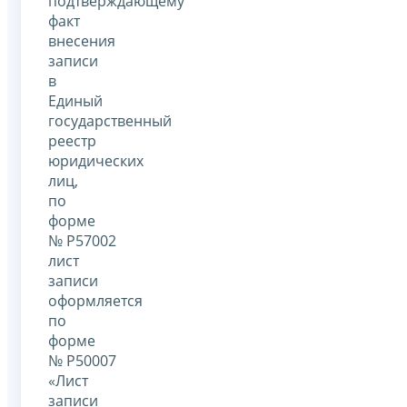
подтверждающему
факт
внесения
записи
в
Единый
государственный
реестр
юридических
лиц,
по
форме
№ Р57002
лист
записи
оформляется
по
форме
№ Р50007
«Лист
записи