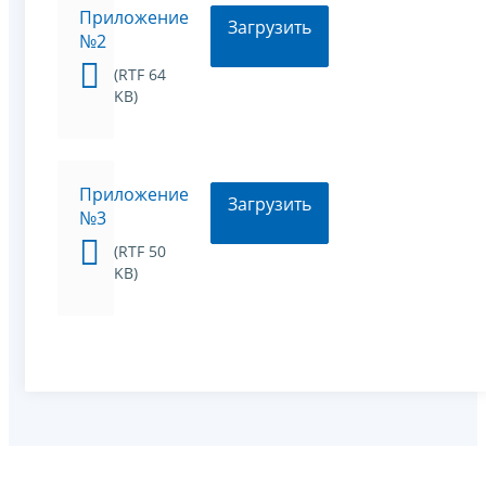
Приложение
Загрузить
№2
(RTF 64
KB)
Приложение
Загрузить
№3
(RTF 50
KB)