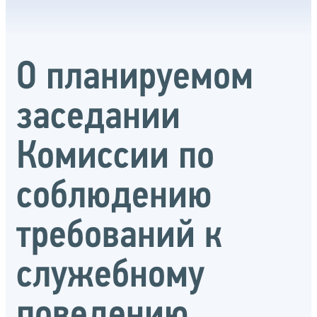
О планируемом
заседании
Комиссии по
соблюдению
требований к
служебному
поведению