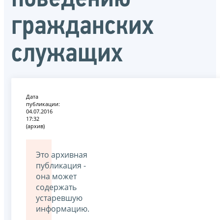
гражданских
служащих
Дата
публикации:
04.07.2016
17:32
(архив)
Это архивная
публикация -
она может
содержать
устаревшую
информацию.