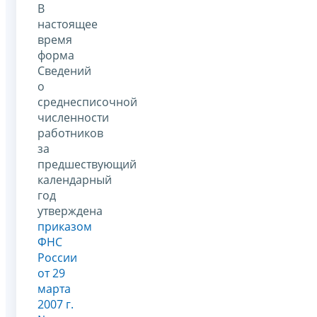
В
настоящее
время
форма
Сведений
о
среднесписочной
численности
работников
за
предшествующий
календарный
год
утверждена
приказом
ФНС
России
от 29
марта
2007 г.