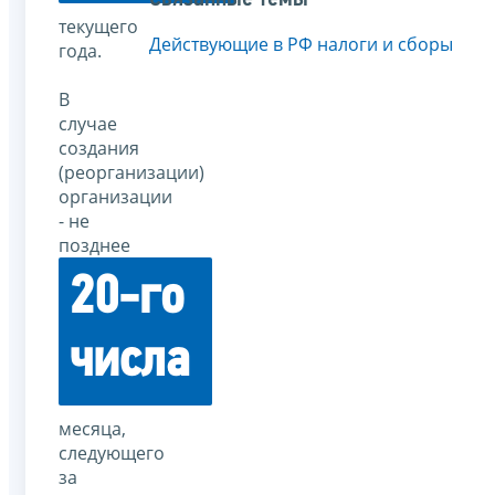
текущего
Действующие в РФ налоги и сборы
года.
В
случае
создания
(реорганизации)
организации
- не
позднее
20-го
числа
месяца,
следующего
за