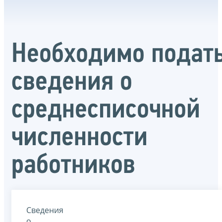
Необходимо подат
сведения о
среднесписочной
численности
работников
Сведения
о