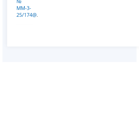
№
ММ-3-
25/174@
.