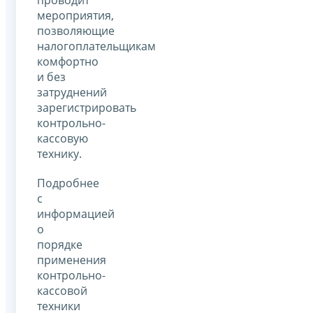
мероприятия,
позволяющие
налогоплательщикам
комфортно
и без
затруднений
зарегистрировать
контрольно-
кассовую
технику.
Подробнее
с
информацией
о
порядке
применения
контрольно-
кассовой
техники