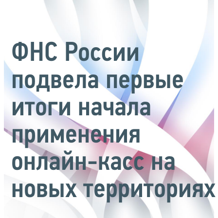
ФНС России
подвела первые
итоги начала
применения
онлайн-касс на
новых территориях