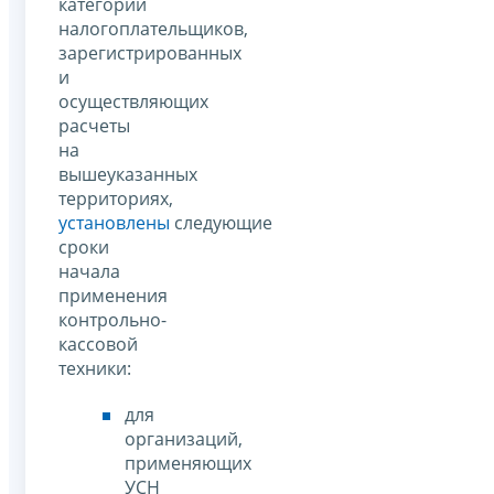
категорий
налогоплательщиков,
зарегистрированных
и
осуществляющих
расчеты
на
вышеуказанных
территориях,
установлены
следующие
сроки
начала
применения
контрольно-
кассовой
техники:
для
организаций,
применяющих
УСН