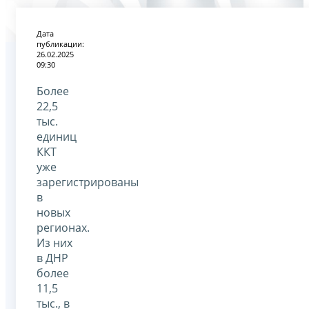
Дата
публикации:
26.02.2025
09:30
Более
22,5
тыс.
единиц
ККТ
уже
зарегистрированы
в
новых
регионах.
Из них
в ДНР
более
11,5
тыс., в