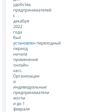
удобства
предпринимателей
с
декабря
2022
года
был
установлен
переходный
период
начала
применения
онлайн-
касс.
Организации
и
индивидуальные
предприниматели
могли
и до 1
февраля