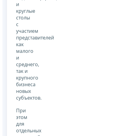
и
круглые
столы
с
участием
представителей
как
малого
и
среднего,
так и
крупного
бизнеса
новых
субъектов.
При
этом
для
отдельных