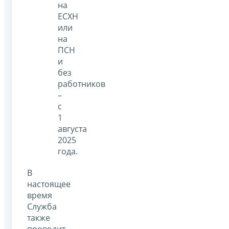
на
ЕСХН
или
на
ПСН
и
без
работников
–
с
1
августа
2025
года.
В
настоящее
время
Служба
также
проводит