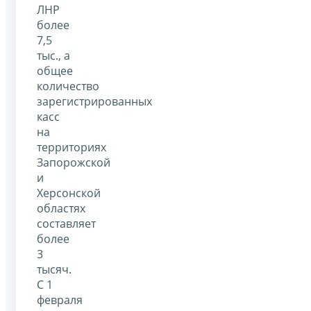
ЛНР
более
7,5
тыс., а
общее
количество
зарегистрированных
касс
на
территориях
Запорожской
и
Херсонской
областях
составляет
более
3
тысяч.
С 1
февраля