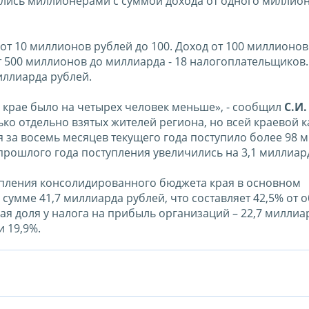
зались миллионерами с суммой дохода от одного миллио
т 10 миллионов рублей до 100. Доход от 100 миллионов
 500 миллионов до миллиарда - 18 налогоплательщиков.
иллиарда рублей.
крае было на четырех человек меньше», - сообщил
С.И.
лько отдельно взятых жителей региона, но всей краевой ка
за восемь месяцев текущего года поступило более 98 
рошлого года поступления увеличились на 3,1 миллиар
упления консолидированного бюджета края в основном
сумме 41,7 миллиарда рублей, что составляет 42,5% от 
я доля у налога на прибыль организаций – 22,7 миллиар
и 19,9%.