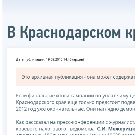
В Краснодарском к
Дата публикации: 19.09.2013 14:46 (архив)
Это архивная публикация - она может содерж
Если финальные итоги кампании по уплате имущ
Краснодарского края еще только предстоит подв
2012 год уже окончательные. Они наглядно демон
Как рассказал на пресс-конференции с журнал
краевого налогового ведомства
С.И. Межериц