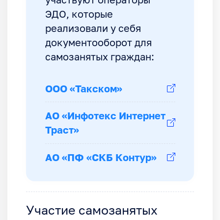
участвуют операторы
ЭДО, которые
реализовали у себя
документооборот для
самозанятых граждан:
ООО «Такском»
АО «Инфотекс Интернет
Траст»
АО «ПФ «СКБ Контур»
Участие самозанятых