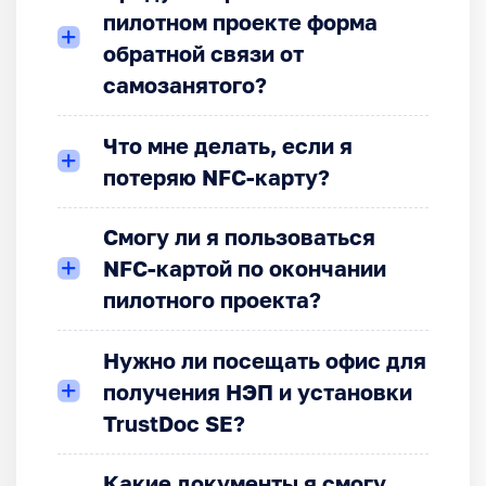
пилотном проекте форма
обратной связи от
самозанятого?
Что мне делать, если я
потеряю NFC-карту?
Смогу ли я пользоваться
NFC-картой по окончании
пилотного проекта?
Нужно ли посещать офис для
получения НЭП и установки
TrustDoc SE?
Какие документы я смогу