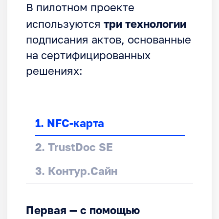
В пилотном проекте
три технологии
используются
подписания актов, основанные
на сертифицированных
решениях:
1. NFC-карта
2. TrustDoc SE
3. Контур.Сайн
Первая — с помощью