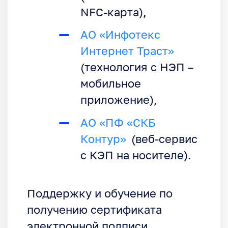
NFC-карта),
АО «Инфотекс
Интернет Траст»
(технология с НЭП –
мобильное
приложение),
АО «ПФ «СКБ
Контур»
(веб-сервис
с КЭП на носителе).
Поддержку и обучение по
получению сертификата
электронной подписи,