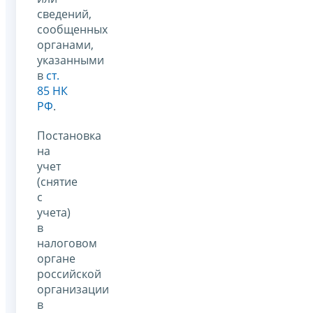
сведений,
сообщенных
органами,
указанными
в
ст.
85 НК
РФ
.
Постановка
на
учет
(снятие
с
учета)
в
налоговом
органе
российской
организации
в