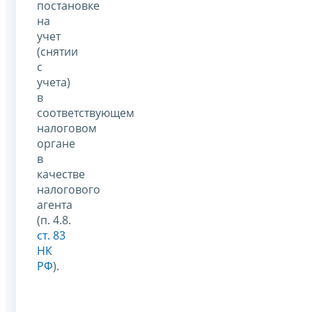
постановке
на
учет
(снятии
с
учета)
в
соответствующем
налоговом
органе
в
качестве
налогового
агента
(п. 4.8.
ст. 83
НК
РФ
).