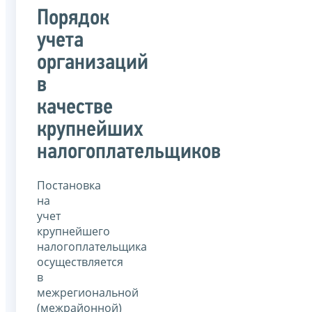
Порядок
учета
организаций
в
качестве
крупнейших
налогоплательщиков
Постановка
на
учет
крупнейшего
налогоплательщика
осуществляется
в
межрегиональной
(межрайонной)