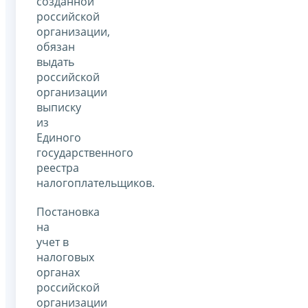
созданной
российской
организации,
обязан
выдать
российской
организации
выписку
из
Единого
государственного
реестра
налогоплательщиков.
Постановка
на
учет в
налоговых
органах
российской
организации