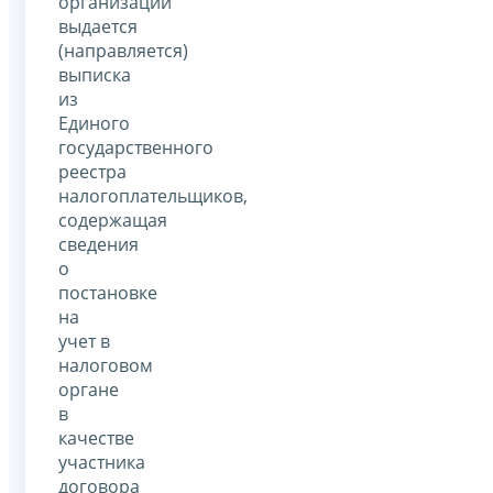
организации
выдается
(направляется)
выписка
из
Единого
государственного
реестра
налогоплательщиков,
содержащая
сведения
о
постановке
на
учет в
налоговом
органе
в
качестве
участника
договора