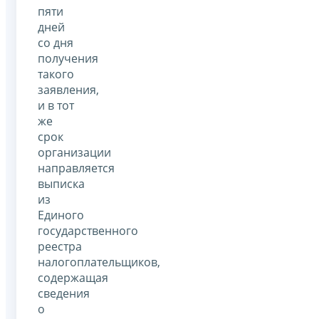
пяти
дней
со дня
получения
такого
заявления,
и в тот
же
срок
организации
направляется
выписка
из
Единого
государственного
реестра
налогоплательщиков,
содержащая
сведения
о