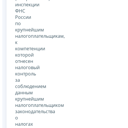
инспекции
ФНС
России
по
крупнейшим
налогоплательщикам,
к
компетенции
которой
отнесен
налоговый
контроль
за
соблюдением
данным
крупнейшим
налогоплательщиком
законодательства
о
налогах