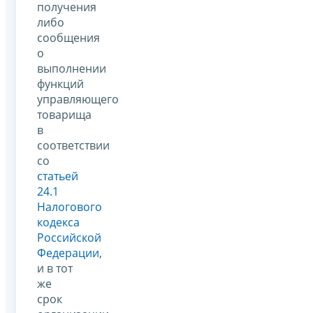
получения
либо
сообщения
о
выполнении
функций
управляющего
товарища
в
соответствии
со
статьей
24.1
Налогового
кодекса
Российской
Федерации
,
и в тот
же
срок