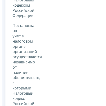
кодексом
Российской
Федерации.
Постановка
на
учет в
налоговом
органе
организаций
осуществляется
независимо
от
наличия
обстоятельств,
с
которыми
Налоговый
кодекс
Российской