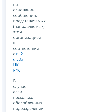
на
основании
сообщений,
представляемых
(направляемых)
этой
организацией
в
соответствии
с
п. 2
ст. 23
НК
РФ.
В
случае,
если
несколько
обособленных
подразделений