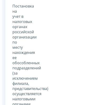
Постановка
на
учет в
налоговых
органах
российской
организации
по
месту
нахождения
ее
обособленных
подразделений
(за
исключением
филиала,
представительства)
осуществляется
налоговыми
органами