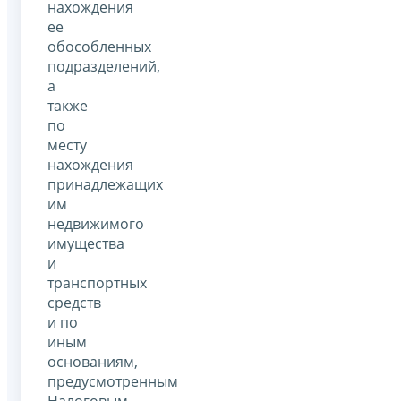
нахождения
ее
обособленных
подразделений,
а
также
по
месту
нахождения
принадлежащих
им
недвижимого
имущества
и
транспортных
средств
и по
иным
основаниям,
предусмотренным
Налоговым