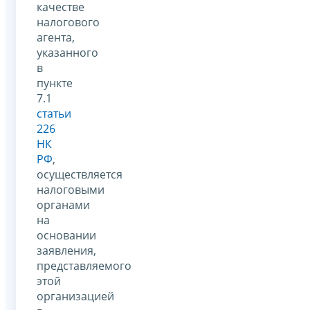
качестве
налогового
агента,
указанного
в
пункте
7.1
статьи
226
НК
РФ
,
осуществляется
налоговыми
органами
на
основании
заявления,
представляемого
этой
организацией