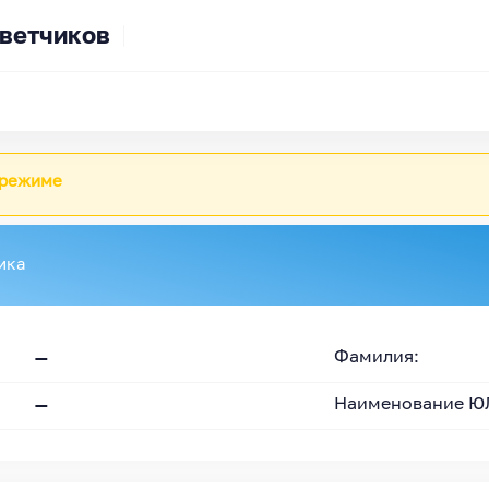
ветчиков
 режиме
ика
—
Фамилия:
—
Наименование Ю