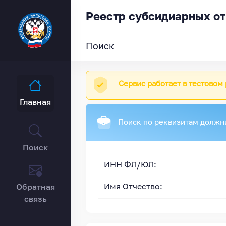
Реестр субсидиарных от
Поиск
Сервис работает в тестовом
Главная
Поиск по реквизитам должн
Поиск
ИНН ФЛ/ЮЛ:
Обратная
Имя Отчество:
связь