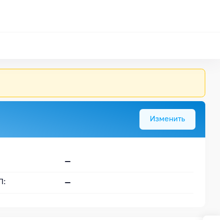
Изменить
—
—
Л: