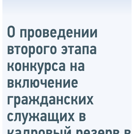
О проведении
второго этапа
конкурса на
включение
гражданских
служащих в
кадровый резерв в