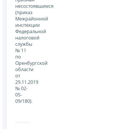
несостоявшимся
(приказ
Межрайонной
инспекции
Федеральной
налоговой
службы
№ 11
по
Оренбургской
области
от
29.11.2019
№ 02-
05-
09/180).