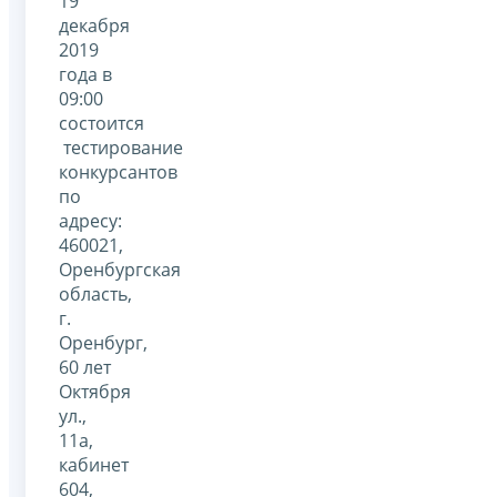
19
декабря
2019
года в
09:00
состоится
тестирование
конкурсантов
по
адресу:
460021,
Оренбургская
область,
г.
Оренбург,
60 лет
Октября
ул.,
11а,
кабинет
604,