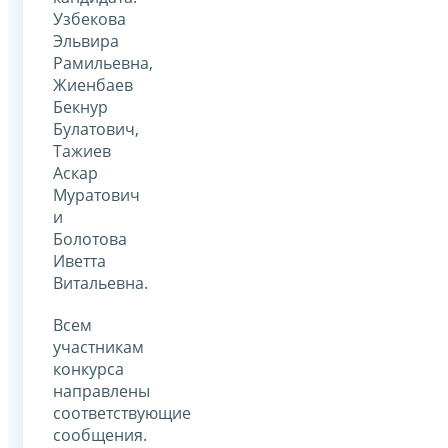
Узбекова
Эльвира
Рамильевна,
Жиенбаев
Бекнур
Булатович,
Тажиев
Аскар
Муратович
и
Болотова
Иветта
Витальевна.
Всем
участникам
конкурса
направлены
соответствующие
сообщения.