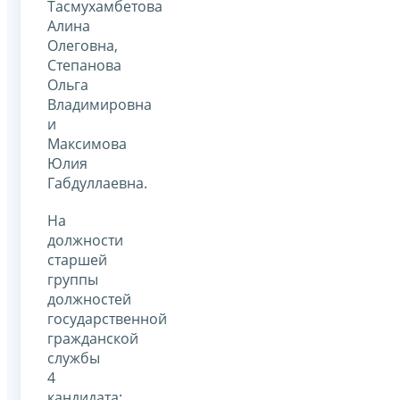
Тасмухамбетова
Алина
Олеговна,
Степанова
Ольга
Владимировна
и
Максимова
Юлия
Габдуллаевна.
На
должности
старшей
группы
должностей
государственной
гражданской
службы
4
кандидата: