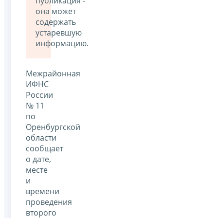
публикация -
она может
содержать
устаревшую
информацию.
Межрайонная
ИФНС
России
№ 11
по
Оренбургской
области
сообщает
о дате,
месте
и
времени
проведения
второго