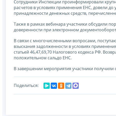
Сотрудники Инспекции проинформировали крупн
расчетов в условиях применения ЕНС, довели до 
принадлежности денежных средств, перечисленны
Также в рамках вебинара участники обсудили п
доверенности при электронном документооборот
В связи с многочисленными вопросами, поступа
взыскания задолженности в условиях применения
статьей 46,47,69,70 Налогового кодекса РФ. Возв
положительном сальдо ЕНС.
В завершении мероприятия участники получили 
Поделиться: