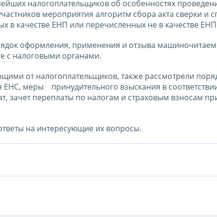
ейших налогоплательщиков об особенностях проведени
участников мероприятия алгоритм сбора акта сверки и с
х в качестве ЕНП или перечисленных не в качестве ЕНП
орядок оформления, применения и отзыва машиночитае
е с налоговыми органами.
ющими от налогоплательщиков, также рассмотрели поря
 ЕНС, меры принудительного взыскания в соответствии
рат, зачет переплаты по налогам и страховым взносам пр
ответы на интересующие их вопросы.