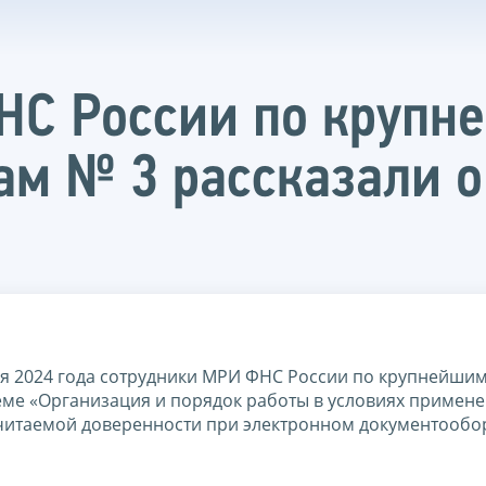
НС России по крупн
м № 3 рассказали о
я 2024 года сотрудники МРИ ФНС России по крупнейши
ме «Организация и порядок работы в условиях примен
итаемой доверенности при электронном документообор