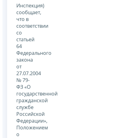
Инспекция)
сообщает,
что в
соответствии
со
статьей
64
Федерального
закона
от
27.07.2004
№ 79-
ФЗ «О
государственной
гражданской
службе
Российской
Федерации»,
Положением
о