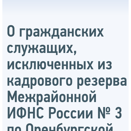
О гражданских
служащих,
исключенных из
кадрового резерва
Межрайонной
ИФНС России № 3
по Оренбургской