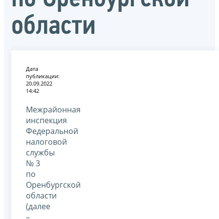
области
Дата
публикации:
20.09.2022
14:42
Межрайонная
инспекция
Федеральной
налоговой
службы
№ 3
по
Оренбургской
области
(далее
–