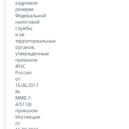
кадровом
резерве
Федеральной
налоговой
службы
и ее
территориальных
органов,
утвержденным
приказом
ФНС
России
от
16.06.2017
№
ММВ-7-
4/511@,
приказом
Инспекции
от