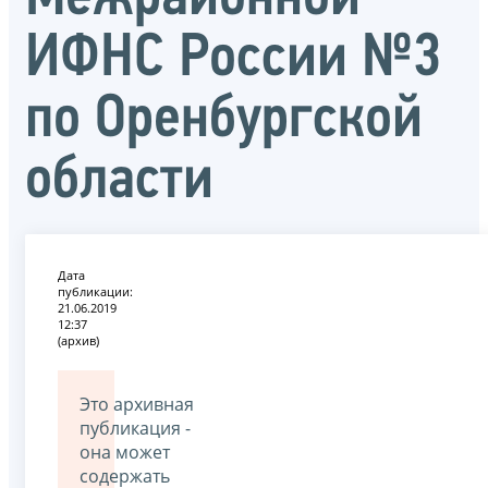
ИФНС России №3
по Оренбургской
области
Дата
публикации:
21.06.2019
12:37
(архив)
Это архивная
публикация -
она может
содержать