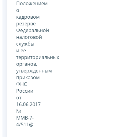
Положением
о
кадровом
резерве
Федеральной
налоговой
службы
и ее
территориальных
органов,
утвержденным
приказом
ФНС
России
от
16.06.2017
№
ММВ-7-
4/511@: