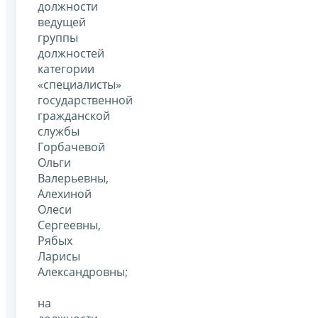
должности
ведущей
группы
должностей
категории
«специалисты»
государственной
гражданской
службы
Горбачевой
Ольги
Валерьевны,
Алехиной
Олеси
Сергеевны,
Рябых
Ларисы
Александровны;
на