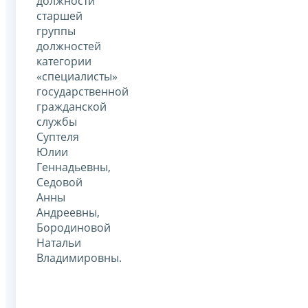
должности
старшей
группы
должностей
категории
«специалисты»
государственной
гражданской
службы
Суптеля
Юлии
Геннадьевны,
Седовой
Анны
Андреевны,
Бородиновой
Натальи
Владимировны.