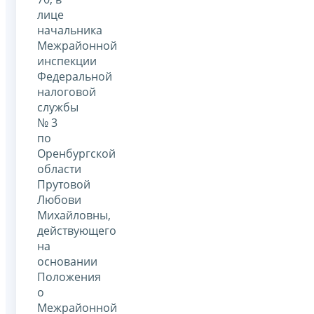
лице
начальника
Межрайонной
инспекции
Федеральной
налоговой
службы
№ 3
по
Оренбургской
области
Прутовой
Любови
Михайловны,
действующего
на
основании
Положения
о
Межрайонной