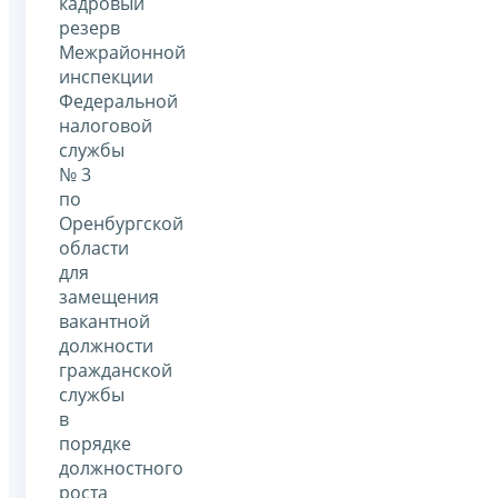
кадровый
резерв
Межрайонной
инспекции
Федеральной
налоговой
службы
№ 3
по
Оренбургской
области
для
замещения
вакантной
должности
гражданской
службы
в
порядке
должностного
роста