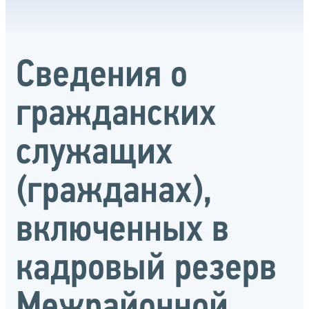
Сведения о
гражданских
служащих
(гражданах),
включенных в
кадровый резерв
Межрайонной