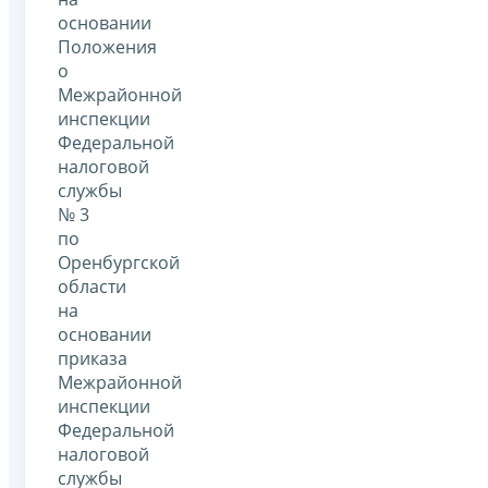
основании
Положения
о
Межрайонной
инспекции
Федеральной
налоговой
службы
№ 3
по
Оренбургской
области
на
основании
приказа
Межрайонной
инспекции
Федеральной
налоговой
службы