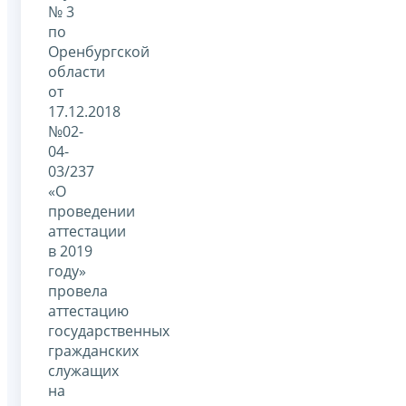
№ 3
по
Оренбургской
области
от
17.12.2018
№02-
04-
03/237
«О
проведении
аттестации
в 2019
году»
провела
аттестацию
государственных
гражданских
служащих
на