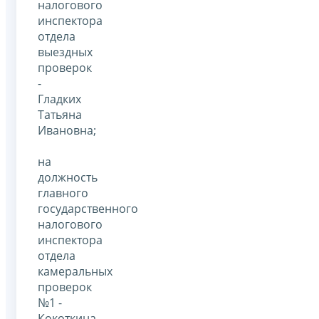
налогового
инспектора
отдела
выездных
проверок
-
Гладких
Татьяна
Ивановна;
на
должность
главного
государственного
налогового
инспектора
отдела
камеральных
проверок
№1 -
Кокоткина