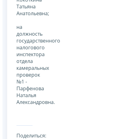
Татьяна
Анатольевна;
на
должность
государственного
налогового
инспектора
отдела
камеральных
проверок
№1 -
Парфенова
Наталья
Александровна.
Поделиться: