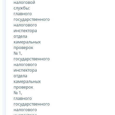
налоговой
службы:
главного
государственного
налогового
инспектора
отдела
камеральных
проверок
№ 1,
государственного
налогового
инспектора
отдела
камеральных
проверок
№ 1,
главного
государственного
налогового