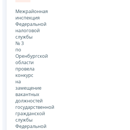
Межрайонная
инспекция
Федеральной
налоговой
службы
№ 3
по
Оренбургской
области
провела
конкурс
на
замещение
вакантных
должностей
государственной
гражданской
службы
Федеральной