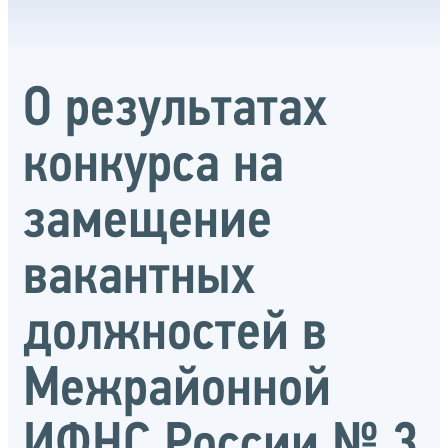
О результатах
конкурса на
замещение
вакантных
должностей в
Межрайонной
ИФНС России № 3