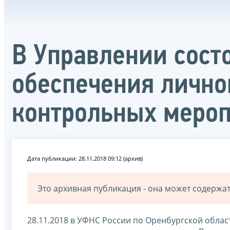
В Управлении сост
обеспечения лично
контрольных меро
Дата публикации: 28.11.2018 09:12 (архив)
Это архивная публикация - она может содерж
28.11.2018 в УФНС России по Оренбургской обла