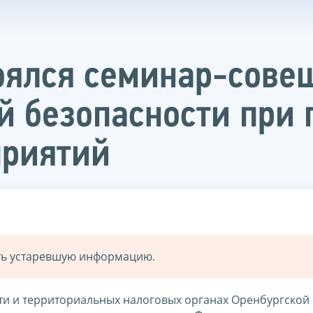
оялся семинар-сове
й безопасности при
приятий
ать устаревшую информацию.
сти и территориальных налоговых органах Оренбургской