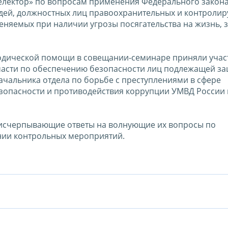
електор» по вопросам применения Федерального закона
судей, должностных лиц правоохранительных и контроли
еняемых при наличии угрозы посягательства на жизнь, 
тодической помощи в совещании-семинаре приняли учас
части по обеспечению безопасности лиц подлежащей з
ачальника отдела по борьбе с преступлениями в сфере
опасности и противодействия коррупции УМВД России
 исчерпывающие ответы на волнующие их вопросы по
нии контрольных мероприятий.