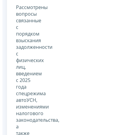
Рассмотрены
вопросы
связанные
с
порядком
взыскания
задолженности
с
физических
лиц,
введением
с 2025
года
спецрежима
автоУСН,
изменениями
налогового
законодательства,
а
также