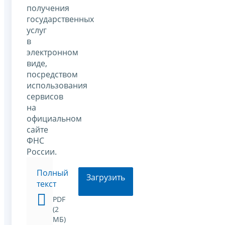
получения
государственных
услуг
в
электронном
виде,
посредством
использования
сервисов
на
официальном
сайте
ФНС
России.
Полный
Загрузить
текст
PDF
(2
МБ)