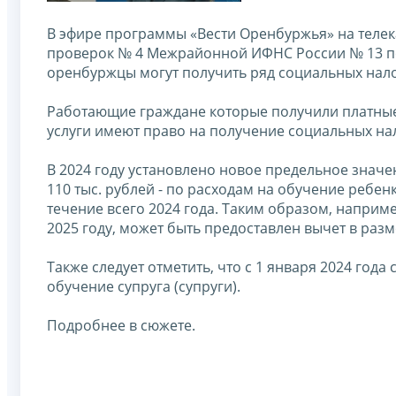
В эфире программы «Вести Оренбуржья» на телек
проверок № 4 Межрайонной ИФНС России № 13 п
оренбуржцы могут получить ряд социальных нал
Работающие граждане которые получили платные
услуги имеют право на получение социальных на
В 2024 году установлено новое предельное значен
110 тыс. рублей - по расходам на обучение ребе
течение всего 2024 года. Таким образом, наприм
2025 году, может быть предоставлен вычет в разм
Также следует отметить, что с 1 января 2024 го
обучение супруга (супруги).
Подробнее в сюжете.