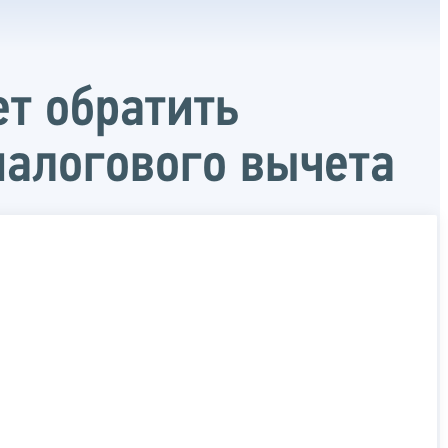
т обратить
налогового вычета