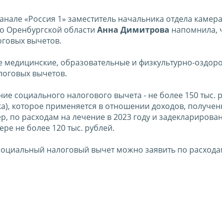
анале «Россия 1» заместитель начальника отдела камер
о Оренбургской области
Анна Димитрова
напомнила, 
оговых вычетов.
 медицинские, образовательные и физкультурно-оздор
логовых вычетов.
ие социального налогового вычета - не более 150 тыс. р
нка), которое применяется в отношении доходов, получен
ер, по расходам на лечение в 2023 году и задекларирова
ере не более 120 тыс. рублей.
да социальный налоговый вычет можно заявить по расход