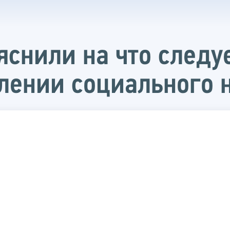
снили на что следуе
лении социального 