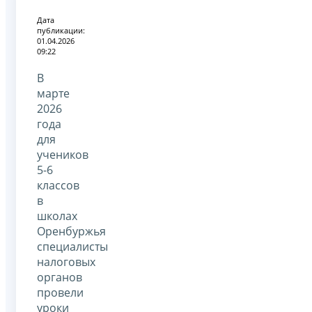
Дата
публикации:
01.04.2026
09:22
В
марте
2026
года
для
учеников
5-6
классов
в
школах
Оренбуржья
специалисты
налоговых
органов
провели
уроки