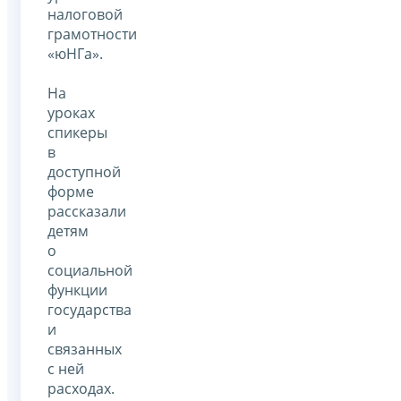
налоговой
грамотности
«юНГа».
На
уроках
спикеры
в
доступной
форме
рассказали
детям
о
социальной
функции
государства
и
связанных
с ней
расходах.