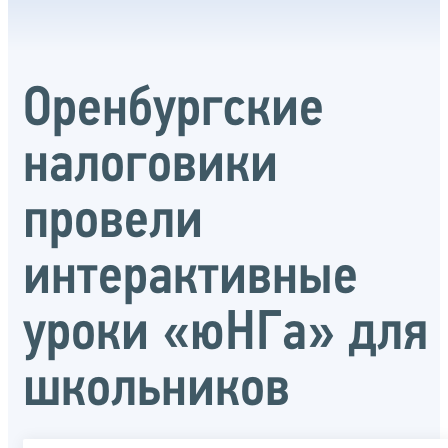
Оренбургские
налоговики
провели
интерактивные
уроки «юНГа» для
школьников