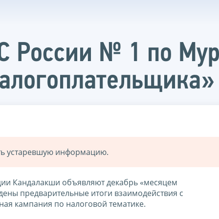
 России № 1 по Мур
налогоплательщика»
ать устаревшую информацию.
кции Кандалакши объявляют декабрь «месяцем
едены предварительные итоги взаимодействия с
ая кампания по налоговой тематике.