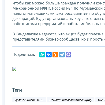
Чтобы как можно больше граждан получили консу
Межрайонной ИФНС России № 1 по Мурманской о
налогоплательщиками, экспресс-занятия по обуч
деклараций. Будут организованы круглые столы с
работниками предприятий и работа мобильных о
В Кандалакше надеются, что акция будет полезна 
представителями бизнес-сообществ, но и просты
Поделиться:
Теги
Деятельность ФНС
Помощь налогоплательщику
Физи