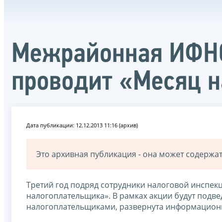
Межрайонная ИФНС
проводит «Месяц 
Дата публикации: 12.12.2013 11:16 (архив)
Это архивная публикация - она может содерж
Третий год подряд сотрудники налоговой инспе
налогоплательщика». В рамках акции будут подв
налогоплательщиками, развернута информационн