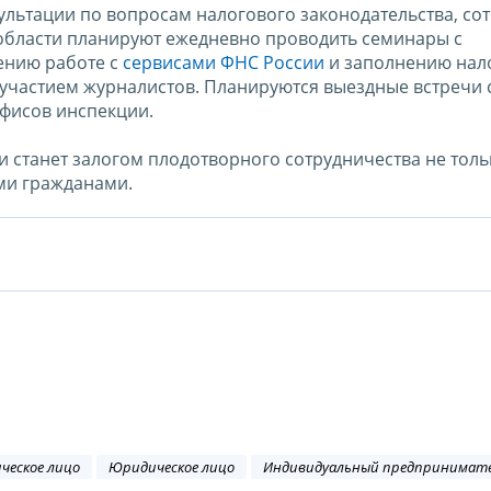
льтации по вопросам налогового законодательства, со
бласти планируют ежедневно проводить семинары с
ению работе с
сервисами ФНС России
и заполнению нал
 участием журналистов. Планируются выездные встречи 
фисов инспекции.
и станет залогом плодотворного сотрудничества не толь
ми гражданами.
ческое лицо
Юридическое лицо
Индивидуальный предпринимат