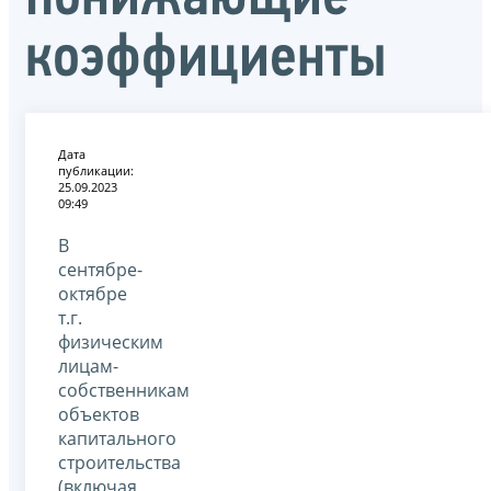
коэффициенты
Дата
публикации:
25.09.2023
09:49
В
сентябре-
октябре
т.г.
физическим
лицам-
собственникам
объектов
капитального
строительства
(включая