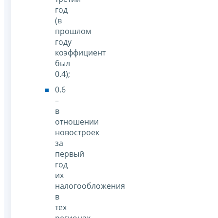
год
(в
прошлом
году
коэффициент
был
0.4);
0.6
–
в
отношении
новостроек
за
первый
год
их
налогообложения
в
тех
регионах,