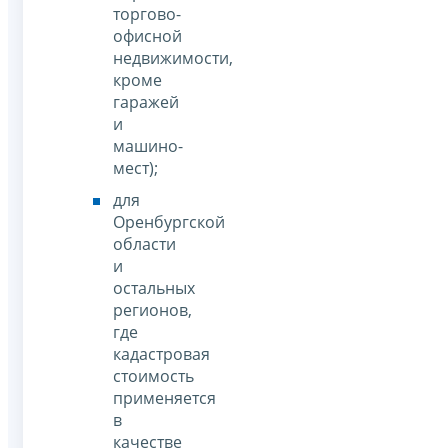
торгово-
офисной
недвижимости,
кроме
гаражей
и
машино-
мест);
для
Оренбургской
области
и
остальных
регионов,
где
кадастровая
стоимость
применяется
в
качестве