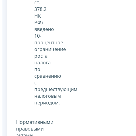
ст.
378.2
НК
РФ)
введено
10-
процентное
ограничение
роста
налога
по
сравнению
с
предшествующим
налоговым
периодом.
Нормативными
правовыми
актами