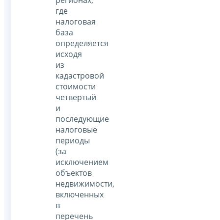
где
налоговая
база
определяется
исходя
из
кадастровой
стоимости
четвертый
и
последующие
налоговые
периоды
(за
исключением
объектов
недвижимости,
включенных
в
перечень