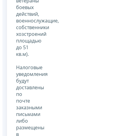
ветераны
боевых
действий,
военнослужащие,
собственники
хозстроений
площадью
до 51
кв.м).
Налоговые
уведомления
будут
доставлены
по
почте
заказными
письмами
либо
размещены
в