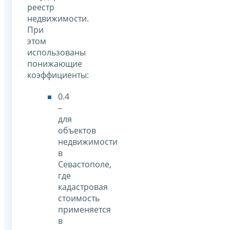
реестр
недвижимости.
При
этом
использованы
понижающие
коэффициенты:
0.4
–
для
объектов
недвижимости
в
Севастополе,
где
кадастровая
стоимость
применяется
в