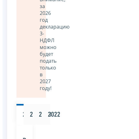
за
2026
год
декларацию
3-
НДФЛ
можно
будет
подать
только
в
2027
году!
2025
2024
2023
2022