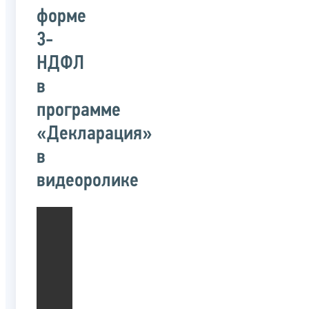
форме
3-
НДФЛ
в
программе
«Декларация»
в
видеоролике