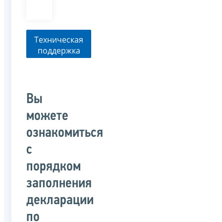
Техническая
поддержка
Вы
можете
ознакомиться
с
порядком
заполнения
декларации
по