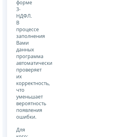
форме
3-
НДФЛ.
В
процессе
заполнения
Вами
данных
программа
автоматически
проверяет
их
корректность,
что
уменьшает
вероятность
появления
ошибки.
Для
кого: