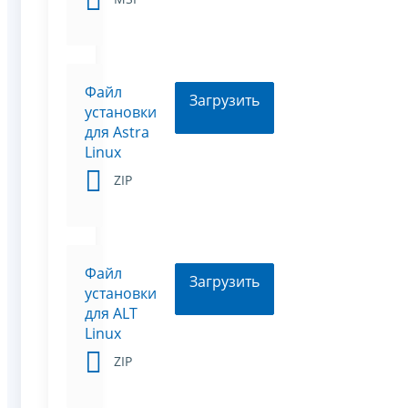
Файл
Загрузить
установки
для Astra
Linux
ZIP
Файл
Загрузить
установки
для ALT
Linux
ZIP