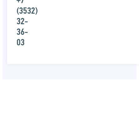
+7
(3532)
32-
36-
03