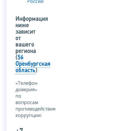
России
Информация
ниже
зависит
от
вашего
региона
(
56
Оренбургская
область
)
«Телефон
доверия»
по
вопросам
противодействия
коррупции: