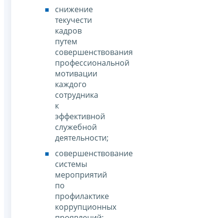
снижение
текучести
кадров
путем
совершенствования
профессиональной
мотивации
каждого
сотрудника
к
эффективной
служебной
деятельности;
совершенствование
системы
мероприятий
по
профилактике
коррупционных
проявлений;