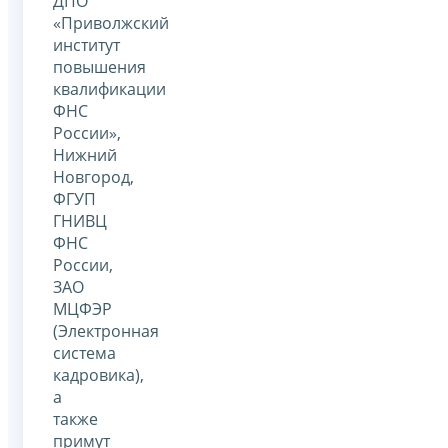
ДПО
«Приволжский
институт
повышения
квалификации
ФНС
России»,
Нижний
Новгород,
ФГУП
ГНИВЦ
ФНС
России,
ЗАО
МЦФЭР
(Электронная
система
кадровика),
а
также
примут