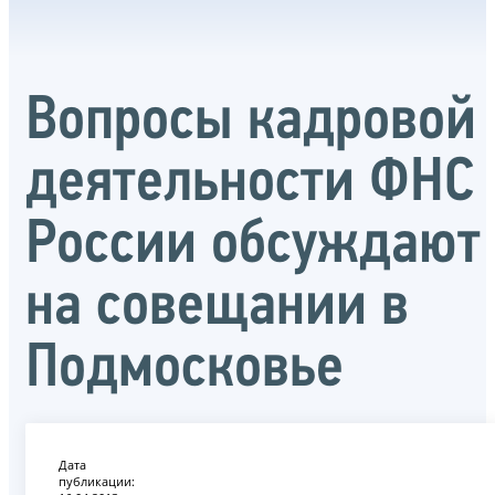
Вопросы кадровой
деятельности ФНС
России обсуждают
на совещании в
Подмосковье
Дата
публикации: