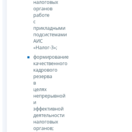
налоговых
органов
работе
с
прикладными
подсистемами
АИС
«Налог-3»;
формирование
качественного
кадрового
резерва
в
целях
непрерывной
и
эффективной
деятельности
налоговых
органов;