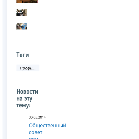
Теги
Профилактика коррупционных правонарушений
Новости
на эту
тему:
30.05.2014
Общественный
совет