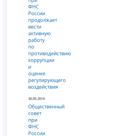
при
ФНС
России
продолжает
вести
активную
работу
по
противодействию
коррупции
и
оценке
регулирующего
воздействия
30.05.2014
Общественный
совет
при
ФНС
России