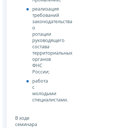
реализация
требований
законодательства
о
ротации
руководящего
состава
территориальных
органов
ФНС
России;
работа
с
молодыми
специалистами.
В ходе
семинара