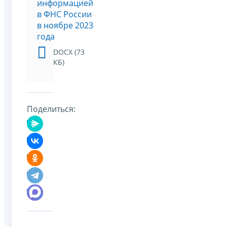
информацией
в ФНС России
в ноябре 2023
года
DOCX (73
КБ)
Поделиться: