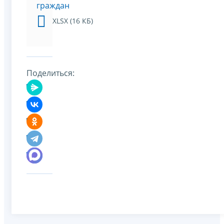
граждан
XLSX (16 КБ)
Поделиться: