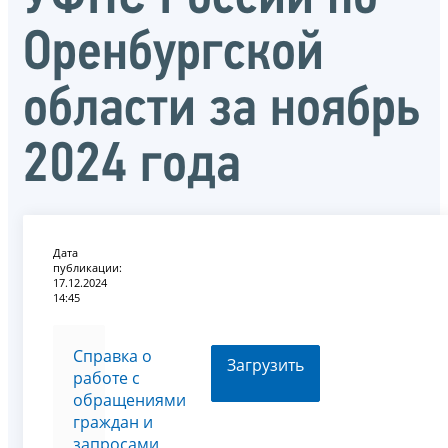
Оренбургской
области за ноябрь
2024 года
Дата
публикации:
17.12.2024
14:45
Справка о
Загрузить
работе с
обращениями
граждан и
запросами