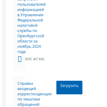
пользователей
информацией
в Управлении
Федеральной
налоговой
службы по
Оренбургской
области за
ноябрь 2024
года
DOC (67 КБ)
Справка
Загрузить
входящей
корреспонденции
по тематике
обращений