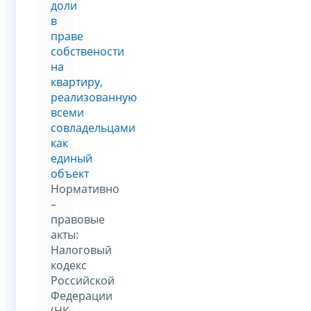
доли
в
праве
собствености
на
квартиру,
реализованную
всеми
совладельцами
как
единый
объект
Нормативно
–
правовые
акты:
Налоговый
кодекс
Российской
Федерации
(НК