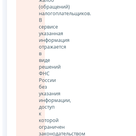
(обращений)
налогоплательщиков.
В
сервисе
указанная
информация
отражается
в
виде
решений
ФНС
России
без
указания
информации,
доступ
к
которой
ограничен
законодательством