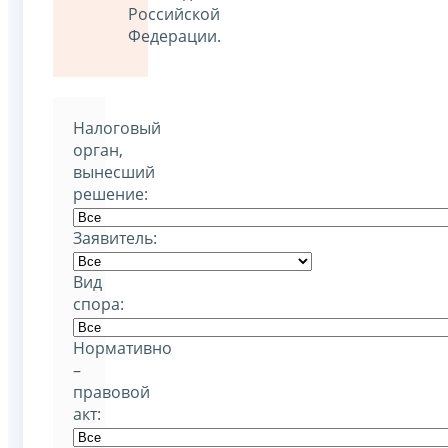
Российской
Федерации.
Налоговый
орган,
вынесший
решение:
Заявитель:
Вид
спора:
Нормативно
–
правовой
акт: