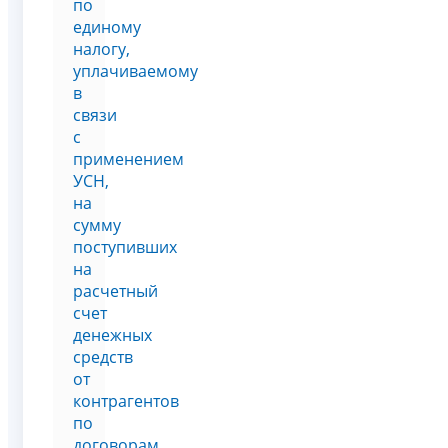
по
единому
налогу,
уплачиваемому
в
связи
с
применением
УСН,
на
сумму
поступивших
на
расчетный
счет
денежных
средств
от
контрагентов
по
договорам