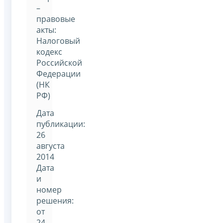
–
правовые
акты:
Налоговый
кодекс
Российской
Федерации
(НК
РФ)
Дата
публикации:
26
августа
2014
Дата
и
номер
решения:
от
24