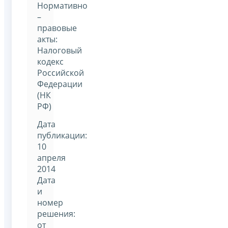
Нормативно
–
правовые
акты:
Налоговый
кодекс
Российской
Федерации
(НК
РФ)
Дата
публикации:
10
апреля
2014
Дата
и
номер
решения:
от