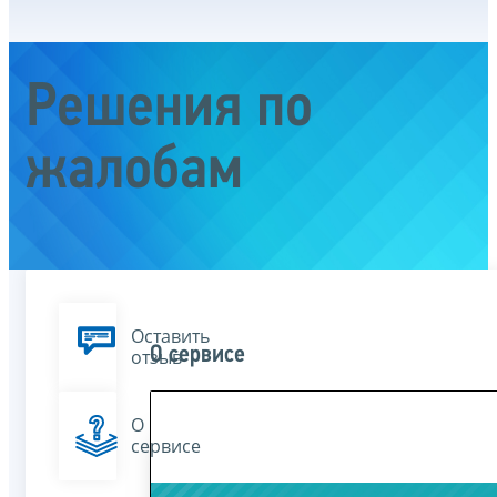
Решения по
жалобам
Оставить
О сервисе
отзыв
О
сервисе