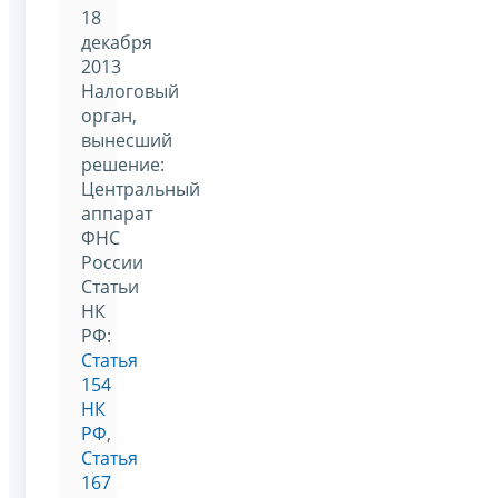
18
декабря
2013
Налоговый
орган,
вынесший
решение:
Центральный
аппарат
ФНС
России
Статьи
НК
РФ:
Статья
154
НК
РФ
,
Статья
167