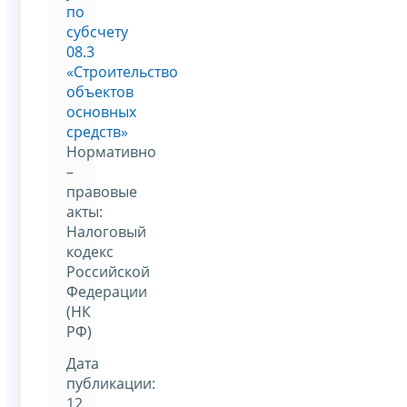
по
субсчету
08.3
«Строительство
объектов
основных
средств»
Нормативно
–
правовые
акты:
Налоговый
кодекс
Российской
Федерации
(НК
РФ)
Дата
публикации:
12