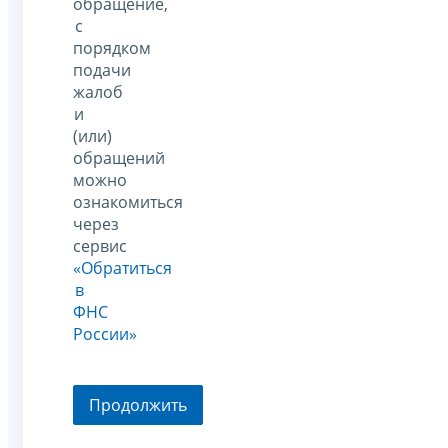
обращение,
с
порядком
подачи
жалоб
и
(или)
обращений
можно
ознакомиться
через
сервис
«Обратиться
в
ФНС
России»
Продолжить