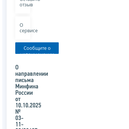
отзыв
О
сервисе
Сообщите о
неприменении
налоговым
органом
О
указанного
направлении
письма
письма
Минфина
России
от
10.10.2025
№
03-
11-