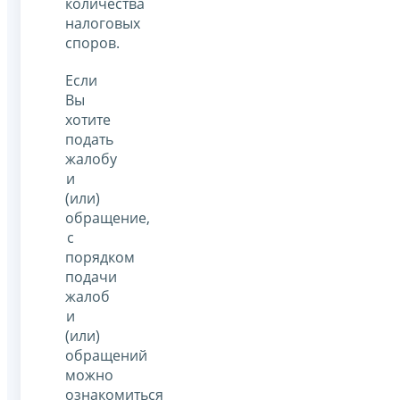
количества
налоговых
споров.
Если
Вы
хотите
подать
жалобу
и
(или)
обращение,
с
порядком
подачи
жалоб
и
(или)
обращений
можно
ознакомиться