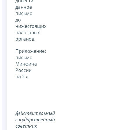
довести
данное
письмо
до
нижестоящих
налоговых
органов.
Приложение:
письмо
Минфина
России
на 2 л.
Действительный
государственный
советник