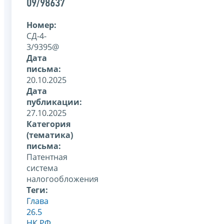
09/98637
Номер:
СД-4-
3/9395@
Дата
письма:
20.10.2025
Дата
публикации:
27.10.2025
Категория
(тематика)
письма:
Патентная
система
налогообложения
Теги:
Глава
26.5
НК РФ