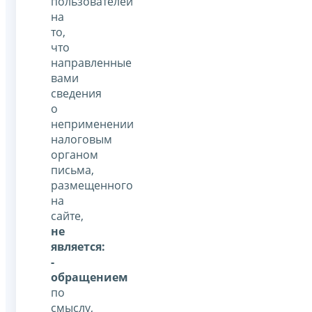
пользователей
на
то,
что
направленные
вами
сведения
о
неприменении
налоговым
органом
письма,
размещенного
на
сайте,
не
является:
-
обращением
по
смыслу,