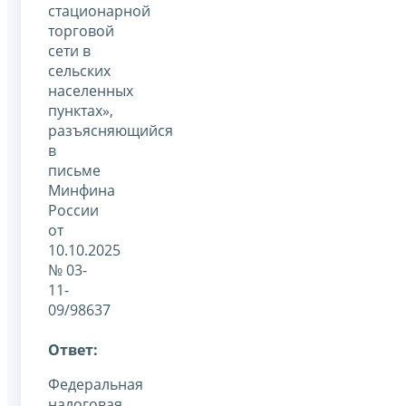
стационарной
торговой
сети в
сельских
населенных
пунктах»,
разъясняющийся
в
письме
Минфина
России
от
10.10.2025
№ 03-
11-
09/98637
Ответ:
Федеральная
налоговая