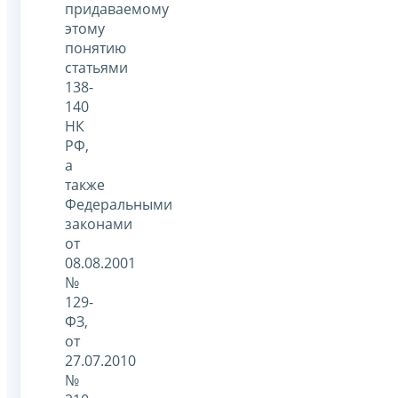
придаваемому
этому
понятию
статьями
138-
140
НК
РФ,
а
также
Федеральными
законами
от
08.08.2001
№
129-
ФЗ,
от
27.07.2010
№