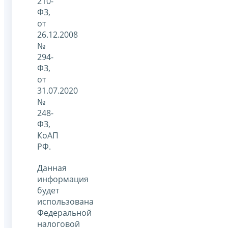
210-
ФЗ,
от
26.12.2008
№
294-
ФЗ,
от
31.07.2020
№
248-
ФЗ,
КоАП
РФ.
Данная
информация
будет
использована
Федеральной
налоговой