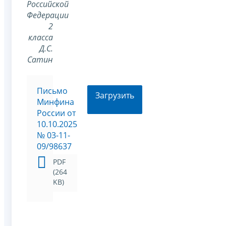
Российской
Федерации
2
класса
Д.С.
Сатин
Письмо
Загрузить
Минфина
России от
10.10.2025
№ 03-11-
09/98637
PDF
(264
KB)