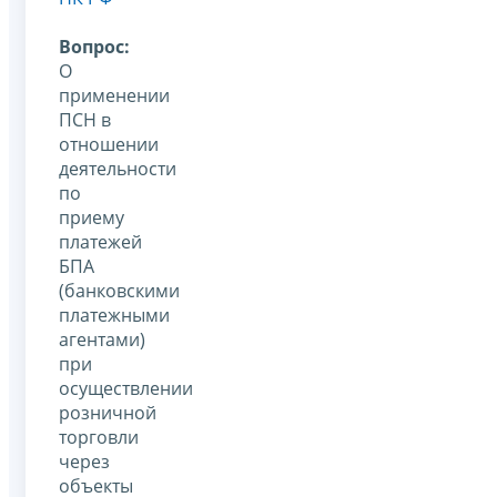
Вопрос:
О
применении
ПСН в
отношении
деятельности
по
приему
платежей
БПА
(банковскими
платежными
агентами)
при
осуществлении
розничной
торговли
через
объекты