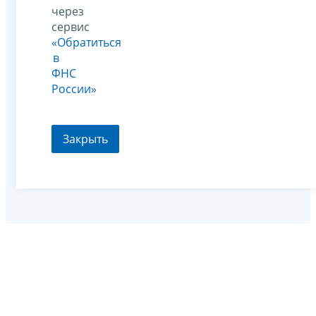
через
сервис
«Обратиться
в
ФНС
России»
Закрыть