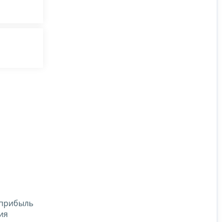
 прибыль
ия