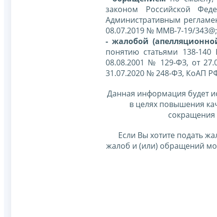
законом Российской Фед
Административным регламе
08.07.2019 № ММВ-7-19/343@;
- жалобой (апелляционно
понятию статьями 138-140
08.08.2001 № 129-ФЗ, от 27.
31.07.2020 № 248-ФЗ, КоАП Р
Данная информация будет и
в целях повышения ка
сокращения 
Если Вы хотите подать жа
жалоб и (или) обращений м