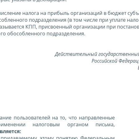
ечисление налога на прибыль организаций в бюджет субъ
обленного подразделения (в том числе при уплате нало
азывается КПП, присвоенный организации при постанов
того обособленного подразделения.
Действительный государственны
Российской Федерац
ние пользователей на то, что направленные
именении налоговым органом письма,
вляется:
 придаваемому этому понятию Федеральным