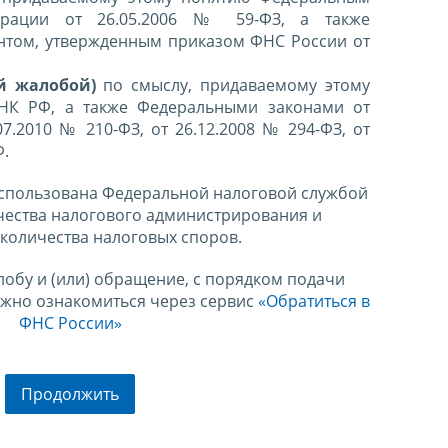
ерации от 26.05.2006 № 59-ФЗ, а также
нтом, утвержденным приказом ФНС России от
й жалобой)
по смыслу, придаваемому этому
 НК РФ, а также Федеральными законами от
07.2010 № 210-ФЗ, от 26.12.2008 № 294-ФЗ, от
Ф.
спользована Федеральной налоговой службой
чества налогового администрирования и
количества налоговых споров.
лобу и (или) обращение, с порядком подачи
ожно ознакомиться через сервис
«Обратиться в
ФНС России»
Продолжить