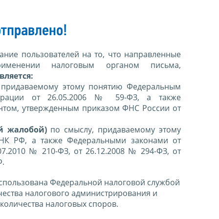
тправлено!
ние пользователей на то, что направленные
именении налоговым органом письма,
вляется:
 придаваемому этому понятию Федеральным
ерации от 26.05.2006 № 59-ФЗ, а также
нтом, утвержденным приказом ФНС России от
й жалобой)
по смыслу, придаваемому этому
 НК РФ, а также Федеральными законами от
07.2010 № 210-ФЗ, от 26.12.2008 № 294-ФЗ, от
Ф.
спользована Федеральной налоговой службой
чества налогового администрирования и
количества налоговых споров.