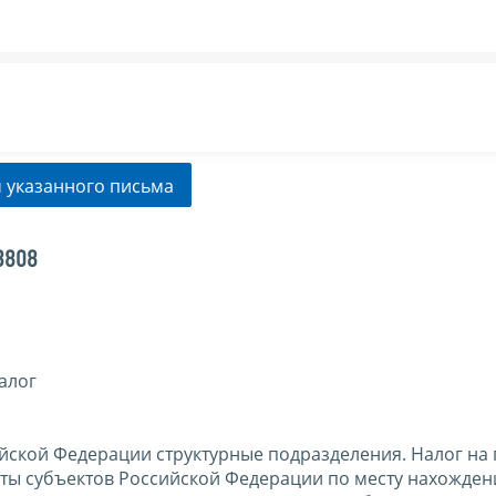
 указанного письма
3808
алог
йской Федерации структурные подразделения. Налог на
ты субъектов Российской Федерации по месту нахожден