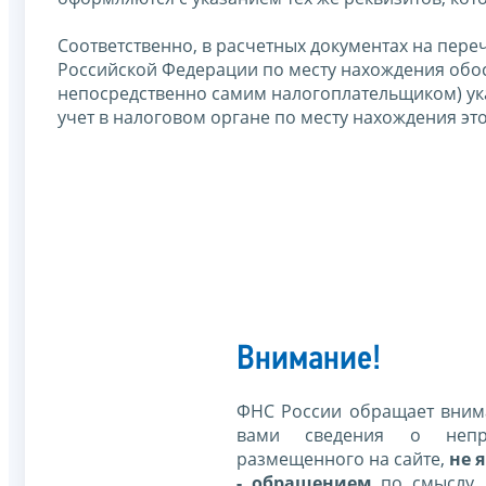
Соответственно, в расчетных документах на пер
Российской Федерации по месту нахождения обос
непосредственно самим налогоплательщиком) ук
учет в налоговом органе по месту нахождения э
Внимание!
ФНС России обращает внима
вами сведения о непр
размещенного на сайте,
не я
- обращением
по смыслу,