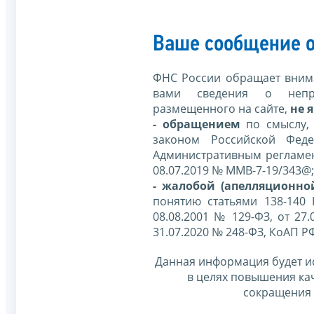
Ваше сообщение о
ФНС России обращает внима
вами сведения о непр
размещенного на сайте,
не я
- обращением
по смыслу,
законом Российской Фед
Административным регламе
08.07.2019 № ММВ-7-19/343@;
- жалобой (апелляционно
понятию статьями 138-140
08.08.2001 № 129-ФЗ, от 27.
31.07.2020 № 248-ФЗ, КоАП Р
Данная информация будет и
в целях повышения ка
сокращения 