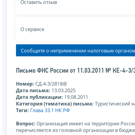
Оставить отзыв
О сервисе
Сообщите о неприменении налоговым органом
Письмо ФНС России от 11.03.2011 № КЕ-4-3/
Номер:
СД-4-3/2818@
Дата письма:
13.03.2025
Дата публикации:
19.08.2011
Категория (тематика) письма:
Туристический н
Теги:
Глава 33.1 НК РФ
Вопрос:
Организация имеет на территории Росси
перечисляется из головной организации в бюдже