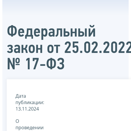
Федеральный
закон от 25.02.202
№ 17-ФЗ
Дата
публикации:
13.11.2024
О
проведении