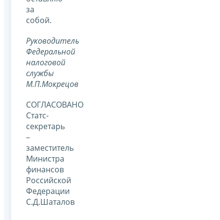
за
собой.
Руководитель
Федеральной
налоговой
службы
М.П.Мокрецов
СОГЛАСОВАНО
Статс-
секретарь
–
заместитель
Министра
финансов
Российской
Федерации
С.Д.Шаталов