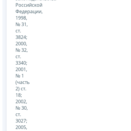
Российской
Федерации,
1998,
№ 31,
ст.
3824;
2000,
№ 32,
ст.
3340;
2001,
№ 1
(часть
2) ст.
18;
2002,
№ 30,
ст.
3027;
2005,