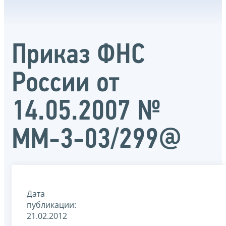
Приказ ФНС
России от
14.05.2007 №
ММ-3-03/299@
Дата
публикации:
21.02.2012