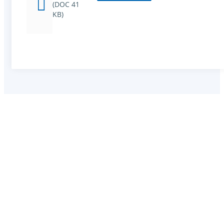
(DOC 41
KB)