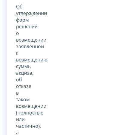
Об
утверждении
форм
решений
о
возмещении
заявленной
к
возмещению
суммы
акциза,
об
отказе
в
таком
возмещении
(полностью
или
частично),
а