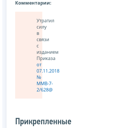
Комментарии:
Утратил
силу
в
связи
с
изданием
Приказа
от
07.11.2018
№
ММВ-7-
2/628@
Прикрепленные